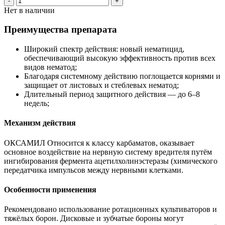
-
+
Нет в наличии
Преимущества препарата
Широкий спектр действия: новый нематицид,
обеспечивающий высокую эффективность против всех
видов нематод;
Благодаря системному действию поглощается корнями и
защищает от листовых и стеблевых нематод;
Длительный период защитного действия — до 6–8
недель;
Механизм действия
ОКСАМИЛ Относится к классу карбаматов, оказывает
основное воздействие на нервную систему вредителя путём
ингибирования фермента ацетилхолинэстеразы (химического
передатчика импульсов между нервными клетками.
Особенности применения
Рекомендовано использование ротационных культиваторов и
тяжёлых борон. Дисковые и зубчатые бороны могут