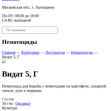
Московская обл., г. Лыткарино
Пн-Пт: 08:00 до 18:00
Сб-Вс: выходной
Поиск
товаров
Нематициды
Главная
—
Категории
—
Пестициды
—
Нематициды
—
Видат 5, Г
Видат 5, Г
Нематицид для борьбы с нематодами на картофеле, сахарной
свекле, луке и моркови.
Состав
50 г/кг
Оксамил
Культура