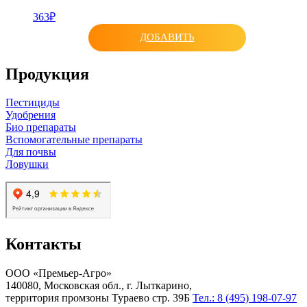
363₽
ДОБАВИТЬ
Продукция
Пестициды
Удобрения
Био препараты
Вспомогательные препараты
Для почвы
Ловушки
Контакты
ООО «Премьер-Агро»
140080, Московская обл., г. Лыткарино,
территория промзоны Тураево стр. 39Б
Тел.: 8 (495) 198-07-97