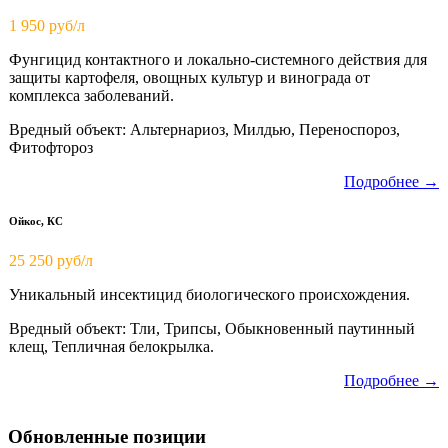
1 950
руб/л
Фунгицид контактного и локально-системного действия для
защиты картофеля, овощных культур и винограда от
комплекса заболеваний.
Вредный объект: Альтернариоз, Милдью, Переноспороз,
Фитофтороз
Подробнее →
Ойкос, КС
25 250 руб/л
Уникальный инсектицид биологического происхождения.
Вредный объект: Тли, Трипсы, Обыкновенный паутинный
клещ, Тепличная белокрылка.
Подробнее →
Обновленные позиции