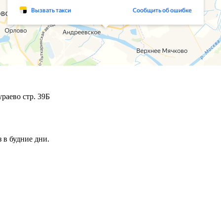
раево стр. 39Б
 в будние дни.