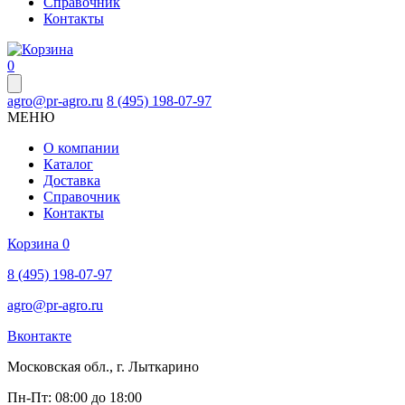
Справочник
Контакты
0
agro@pr-agro.ru
8 (495) 198-07-97
МЕНЮ
О компании
Каталог
Доставка
Справочник
Контакты
Корзина
0
8 (495) 198-07-97
agro@pr-agro.ru
Вконтакте
Московская обл., г. Лыткарино
Пн-Пт: 08:00 до 18:00