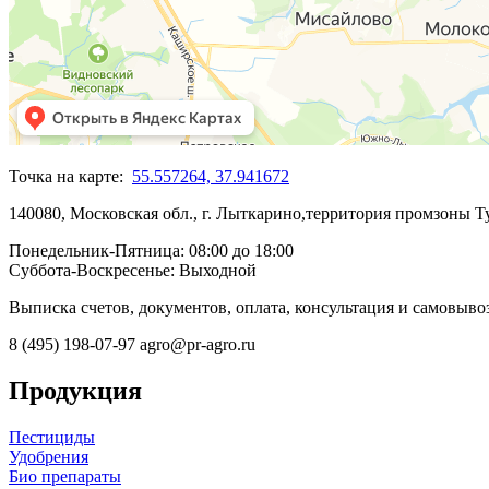
Точка на карте:
55.557264, 37.941672
140080, Московская обл., г. Лыткарино,территория промзоны Ту
Понедельник-Пятница: 08:00 до 18:00
Суббота-Воскресенье: Выходной
Выписка счетов, документов, оплата, консультация и самовывоз
8 (495) 198-07-97
agro@pr-agro.ru
Продукция
Пестициды
Удобрения
Био препараты