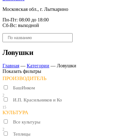
Московская обл., г. Лыткарино
Пн-Пт: 08:00 до 18:00
Сб-Вс: выходной
Поиск
товаров
Ловушки
Главная
—
Категории
—
Ловушки
Показать фильтры
ПРОИЗВОДИТЕЛЬ
БашИнком
2
И.П. Красильников и Ко
15
КУЛЬТУРА
Все культуры
2
Теплицы