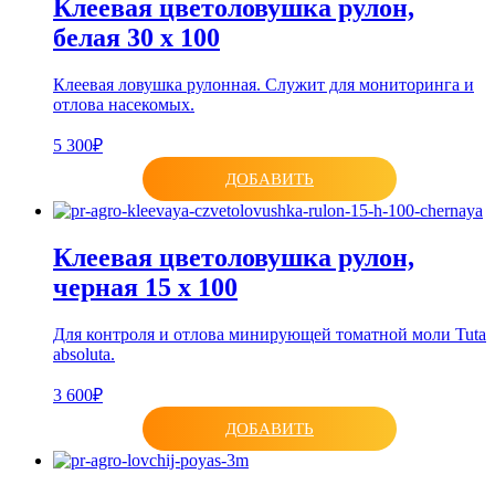
Клеевая цветоловушка рулон,
белая 30 х 100
Клеевая ловушка рулонная. Служит для мониторинга и
отлова насекомых.
5 300₽
ДОБАВИТЬ
Клеевая цветоловушка рулон,
черная 15 х 100
Для контроля и отлова минирующей томатной моли Tuta
absoluta.
3 600₽
ДОБАВИТЬ