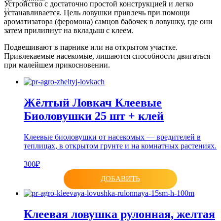
Устройство с достаточно простой конструкцией и легко
11
устанавливается. Цель ловушки привлечь при помощи
ароматизатора (феромона) самцов бабочек в ловушку, где они
затем прилипнут на вкладыш с клеем.
Подвешивают в парнике или на открытом участке.
Привлекаемые насекомые, лишаются способности двигаться
при малейшем прикосновении.
Жёлтый Ловкач Клеевые
Биоловушки 25 шт + клей
Клеевые биоловушки от насекомых — вредителей в
теплицах, в открытом грунте и на комнатных растениях.
300₽
ДОБАВИТЬ
Клеевая ловушка рулонная, желтая