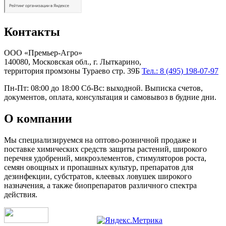
Контакты
ООО «Премьер-Агро»
140080, Московская обл., г. Лыткарино,
территория промзоны Тураево стр. 39Б
Тел.: 8 (495) 198-07-97
Пн-Пт: 08:00 до 18:00 Сб-Вс: выходной. Выписка счетов,
документов, оплата, консультация и самовывоз в будние дни.
О компании
Мы специализируемся на оптово-розничной продаже и
поставке химических средств защиты растений, широкого
перечня удобрений, микроэлементов, стимуляторов роста,
семян овощных и пропашных культур, препаратов для
дезинфекции, субстратов, клеевых ловушек широкого
назначения, а также биопрепаратов различного спектра
действия.