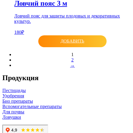
Ловчий пояс 3 м
Ловчий пояс для защиты плодовых и декоративных
культур.
180₽
ДОБАВИТЬ
1
2
→
Продукция
Пестициды
Удобрения
Био препараты
Вспомогательные препараты
Для почвы
Ловушки