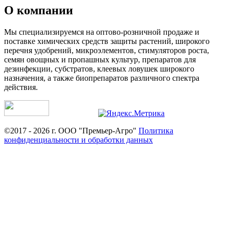
О компании
Мы специализируемся на оптово-розничной продаже и
поставке химических средств защиты растений, широкого
перечня удобрений, микроэлементов, стимуляторов роста,
семян овощных и пропашных культур, препаратов для
дезинфекции, субстратов, клеевых ловушек широкого
назначения, а также биопрепаратов различного спектра
действия.
©2017 - 2026 г. ООО "Премьер-Агро"
Политика
конфиденциальности и обработки данных