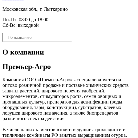
Московская обл., г. Лыткарино
Пн-Пт: 08:00 до 18:00
Сб-Вс: выходной
Поиск
товаров
О компании
Премьер-Агро
Компания ООО «Премьер-Агро» - специализируется на
оптово-розничной продаже и поставке химических средств
защиты растений, широкого перечня удобрений,
микроэлементов, стимуляторов роста, семян овощных и
пропашных культур, препаратов для дезинфекции (воды,
оборудования, тары, конструкций), субстратов, клеевых
ловушек широкого назначения, а также биопрепаратов
различного спектра действия.
В число наших клиентов входят: ведущие агрохолдинги и
тепличные комбинаты РФ занятых выращиванием огурца,