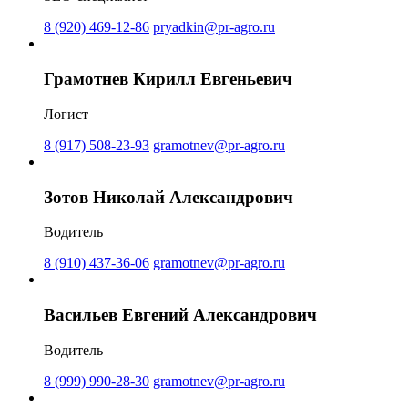
8 (920) 469-12-86
pryadkin@pr-agro.ru
Грамотнев Кирилл Евгеньевич
Логист
8 (917) 508-23-93
gramotnev@pr-agro.ru
Зотов Николай Александрович
Водитель
8 (910) 437-36-06
gramotnev@pr-agro.ru
Васильев Евгений Александрович
Водитель
8 (999) 990-28-30
gramotnev@pr-agro.ru