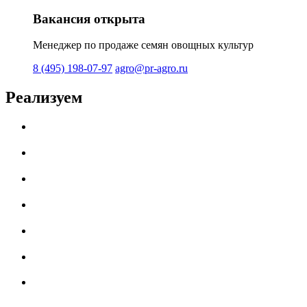
Вакансия открыта
Менеджер по продаже семян овощных культур
8 (495) 198-07-97
agro@pr-agro.ru
Реализуем