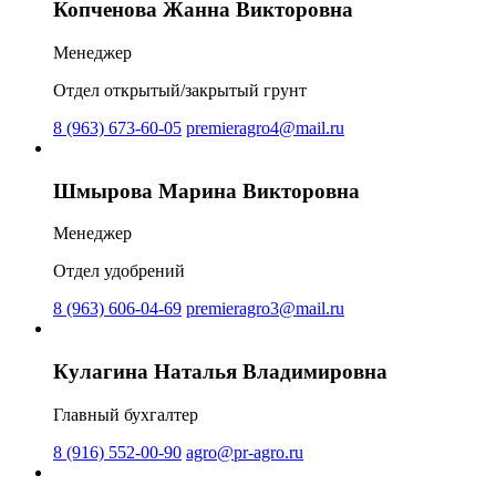
Копченова Жанна Викторовна
Менеджер
Отдел открытый/закрытый грунт
8 (963) 673-60-05
premieragro4@mail.ru
Шмырова Марина Викторовна
Менеджер
Отдел удобрений
8 (963) 606-04-69
premieragro3@mail.ru
Кулагина Наталья Владимировна
Главный бухгалтер
8 (916) 552-00-90
agro@pr-agro.ru