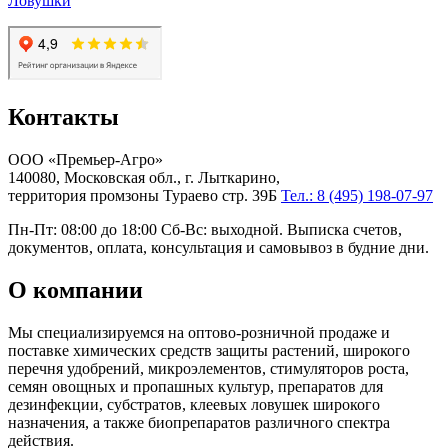
Ловушки
Контакты
ООО «Премьер-Агро»
140080, Московская обл., г. Лыткарино,
территория промзоны Тураево стр. 39Б
Тел.: 8 (495) 198-07-97
Пн-Пт: 08:00 до 18:00 Сб-Вс: выходной. Выписка счетов,
документов, оплата, консультация и самовывоз в будние дни.
О компании
Мы специализируемся на оптово-розничной продаже и
поставке химических средств защиты растений, широкого
перечня удобрений, микроэлементов, стимуляторов роста,
семян овощных и пропашных культур, препаратов для
дезинфекции, субстратов, клеевых ловушек широкого
назначения, а также биопрепаратов различного спектра
действия.