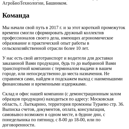
АгроБиоТехнологии, Башинком.
Команда
Мы начали свой путь в 2017 г. и за этот короткий промежуток
времени смогли сформировать дружный коллектив
профессионалов своего дела, имеющих агрономическое
образование и практический опыт работы в
сельскохозяйственной отрасли более 10 лет.
У нас есть свой автотранспорт и водители для доставки
заказанной Вами продукции, будь то до выбранной Вами
транспортной компании с терминалом выдачи в вашем
городе, или непосредственно до места назначения. Не
справимся сами, найдем и подскажем выход с наименьшими
финансовыми и временными издержками.
Склад и офис нашей компании (с демонстрационным залом
образцов продукции) находиться по адресу: Московская
область, г. Лыткарино, территория промзоны Тураево стр. 36.
Выписка счетов, документов, оплата, консультация,
самовывоз возможен в одном месте, в будние дни, с
понедельника по пятницу, с 8-00 до 18-00, или по
договоренности.