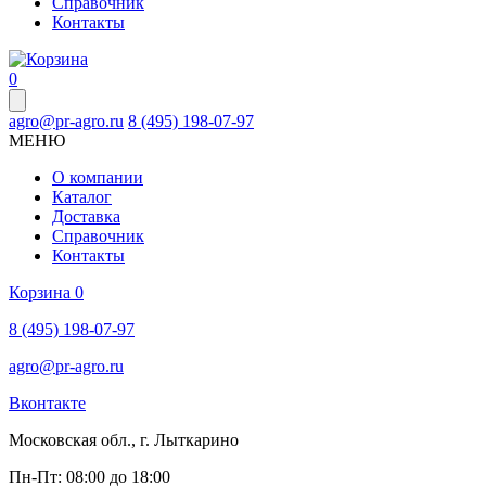
Справочник
Контакты
0
agro@pr-agro.ru
8 (495) 198-07-97
МЕНЮ
О компании
Каталог
Доставка
Справочник
Контакты
Корзина
0
8 (495) 198-07-97
agro@pr-agro.ru
Вконтакте
Московская обл., г. Лыткарино
Пн-Пт: 08:00 до 18:00