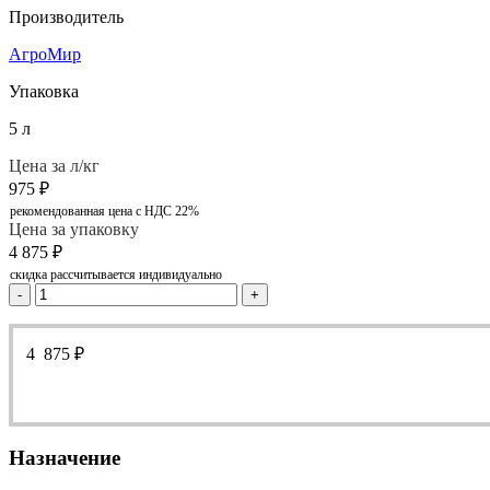
Производитель
АгроМир
Упаковка
5 л
Цена за л/кг
975
₽
рекомендованная цена с НДС 22%
Цена за упаковку
4 875
₽
скидка рассчитывается индивидуально
-
+
4 875
₽
Назначение