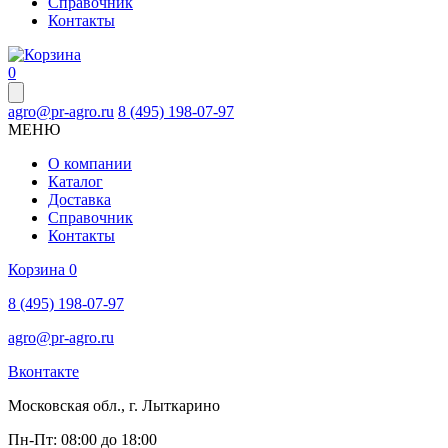
Справочник
Контакты
0
agro@pr-agro.ru
8 (495) 198-07-97
МЕНЮ
О компании
Каталог
Доставка
Справочник
Контакты
Корзина
0
8 (495) 198-07-97
agro@pr-agro.ru
Вконтакте
Московская обл., г. Лыткарино
Пн-Пт: 08:00 до 18:00