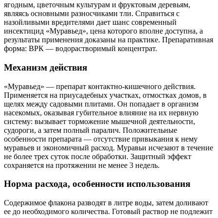
ягодным, цветочным культурам и фруктовым деревьям,
являясь основными разносчиками тли. Справиться с
назойливыми вредителями дает шанс современный
инсектицид «Муравьед», цена которого вполне доступна, а
результаты применения доказаны на практике. Препаративная
форма: ВРК — водорастворимый концентрат.
Механизм действия
«Муравьед» — препарат контактно-кишечного действия.
Применяется на приусадебных участках, отмостках домов, в
щелях между садовыми плитами. Он попадает в организм
насекомых, оказывая губительное влияние на их нервную
систему: вызывает торможение мышечной деятельности,
судороги, а затем полный паралич. Положительные
особенности препарата — отсутствие привыкания к нему
муравьев и экономичный расход. Муравьи исчезают в течение
не более трех суток после обработки. Защитный эффект
сохраняется на протяжении не менее 3 недель.
Норма расхода, особенности использования
Содержимое флакона разводят в литре воды, затем доливают
ее до необходимого количества. Готовый раствор не подлежит