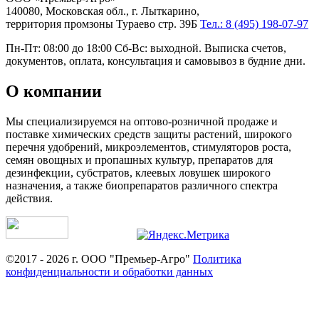
140080, Московская обл., г. Лыткарино,
территория промзоны Тураево стр. 39Б
Тел.: 8 (495) 198-07-97
Пн-Пт: 08:00 до 18:00 Сб-Вс: выходной. Выписка счетов,
документов, оплата, консультация и самовывоз в будние дни.
О компании
Мы специализируемся на оптово-розничной продаже и
поставке химических средств защиты растений, широкого
перечня удобрений, микроэлементов, стимуляторов роста,
семян овощных и пропашных культур, препаратов для
дезинфекции, субстратов, клеевых ловушек широкого
назначения, а также биопрепаратов различного спектра
действия.
©2017 - 2026 г. ООО "Премьер-Агро"
Политика
конфиденциальности и обработки данных