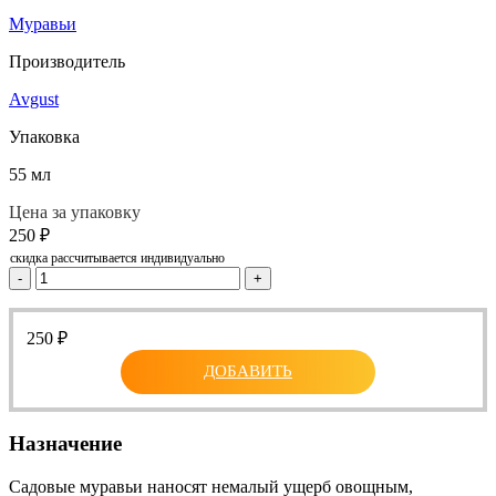
Муравьи
Производитель
Avgust
Упаковка
55 мл
Цена за упаковку
250
₽
скидка рассчитывается индивидуально
-
+
250
₽
ДОБАВИТЬ
Назначение
Садовые муравьи наносят немалый ущерб овощным,