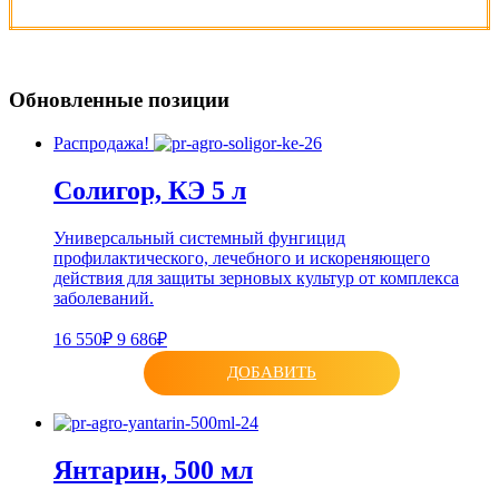
Обновленные позиции
Распродажа!
Солигор, КЭ 5 л
Универсальный системный фунгицид
профилактического, лечебного и искореняющего
действия для защиты зерновых культур от комплекса
заболеваний.
16 550₽
9 686₽
ДОБАВИТЬ
Янтарин, 500 мл