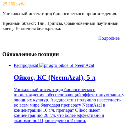
25 250 руб/л
Уникальный инсектицид биологического происхождения.
Вредный объект: Тли, Трипсы, Обыкновенный паутинный
клещ, Тепличная белокрылка.
Подробнее →
Обновленные позиции
Распродажа!
Ойкос, КС (NeemAzal), 5 л
Уникальный инсектицид биологического
происхождения, обеспечивающий эффективную защиту
овощных культур. Азадирахтин получило известность
во всем мире благодаря препарату NeemAzal в
концентрации 10 г/л, препарат Ойкос имеет
концентрацию 26 г/л, что более эффективно и
экономично! Произведено в Италии.