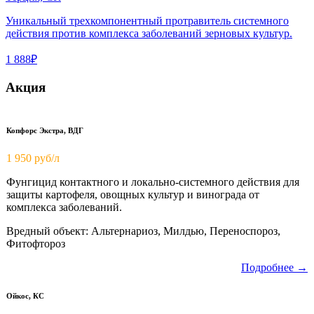
Уникальный трехкомпонентный протравитель системного
действия против комплекса заболеваний зерновых культур.
1 888₽
Акция
Копфорс Экстра, ВДГ
1 950
руб/л
Фунгицид контактного и локально-системного действия для
защиты картофеля, овощных культур и винограда от
комплекса заболеваний.
Вредный объект: Альтернариоз, Милдью, Переноспороз,
Фитофтороз
Подробнее →
Ойкос, КС