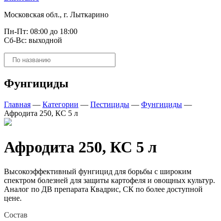
Московская обл., г. Лыткарино
Пн-Пт: 08:00 до 18:00
Сб-Вс: выходной
Поиск
товаров
Фунгициды
Главная
—
Категории
—
Пестициды
—
Фунгициды
—
Афродита 250, КС 5 л
Афродита 250, КС 5 л
Высокоэффективный фунгицид для борьбы с широким
спектром болезней для защиты картофеля и овощных культур.
Аналог по ДВ препарата Квадрис, СК по более доступной
цене.
Состав