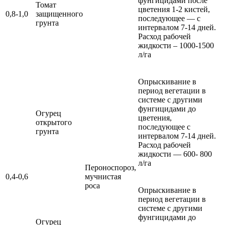
фунгицидами после
Томат
цветения 1-2 кистей,
0,8-1,0
защищенного
последующее — с
грунта
интервалом 7-14 дней.
Расход рабочей
жидкости – 1000-1500
л/га
Опрыскивание в
период вегетации в
системе с другими
фунгицидами до
Огурец
цветения,
открытого
последующее с
грунта
интервалом 7-14 дней.
Расход рабочей
жидкости — 600- 800
л/га
Пероноспороз,
0,4-0,6
мучнистая
роса
Опрыскивание в
период вегетации в
системе с другими
фунгицидами до
Огурец