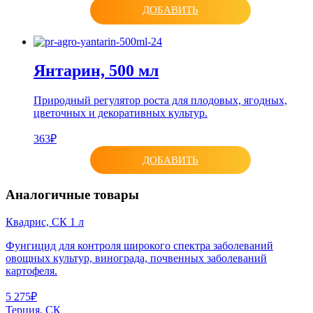
ДОБАВИТЬ
Янтарин, 500 мл
Природный регулятор роста для плодовых, ягодных,
цветочных и декоративных культур.
363₽
ДОБАВИТЬ
Аналогичные товары
Квадрис, СК 1 л
Фунгицид для контроля широкого спектра заболеваний
овощных культур, винограда, почвенных заболеваний
картофеля.
5 275₽
Терция, СК