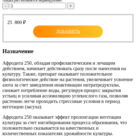
скидка рассчитывается индивидуально
-
+
25 800
₽
ДОБАВИТЬ
Назначение
Афродита 250, обладая профилактическим и лечащим
действием, начинает действовать сразу после нанесения на
культуру. Также, препарат оказывает положительное
физиологическое действие на растения, увеличивает усвоение
азота за счет замедления инактивации нитратредуктазы,
снижает потребление воды, регулируя процесс закрытия
устьиц и усиливая ассимиляцию углекислого газа, позволяя
растению легче проходить стрессовые условия в период
вегетации (засуха).
Афродита 250 оказывает эффект пролонгации вегетации
культуры за счет ингибирования процесса образования, что
положительно сказывается на качественных и
количественных показателях урожайности культуры.