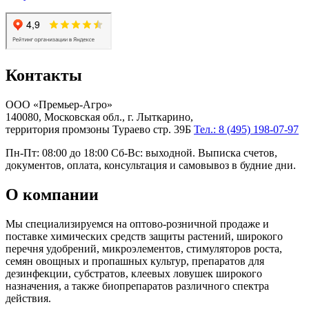
Контакты
ООО «Премьер-Агро»
140080, Московская обл., г. Лыткарино,
территория промзоны Тураево стр. 39Б
Тел.: 8 (495) 198-07-97
Пн-Пт: 08:00 до 18:00 Сб-Вс: выходной. Выписка счетов,
документов, оплата, консультация и самовывоз в будние дни.
О компании
Мы специализируемся на оптово-розничной продаже и
поставке химических средств защиты растений, широкого
перечня удобрений, микроэлементов, стимуляторов роста,
семян овощных и пропашных культур, препаратов для
дезинфекции, субстратов, клеевых ловушек широкого
назначения, а также биопрепаратов различного спектра
действия.