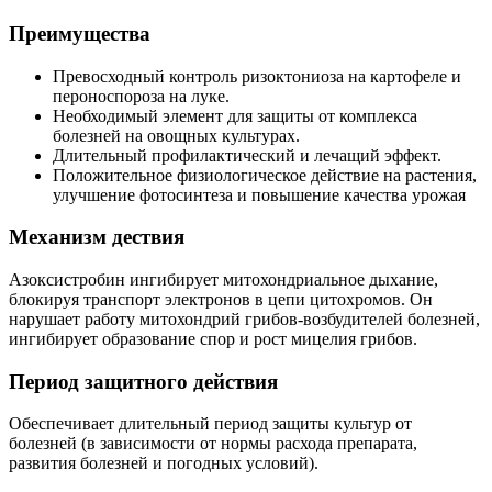
Преимущества
Превосходный контроль ризоктониоза на картофеле и
пероноспороза на луке.
Необходимый элемент для защиты от комплекса
болезней на овощных культурах.
Длительный профилактический и лечащий эффект.
Положительное физиологическое действие на растения,
улучшение фотосинтеза и повышение качества урожая
Механизм дествия
Азоксистробин ингибирует митохондриальное дыхание,
блокируя транспорт электронов в цепи цитохромов. Он
нарушает работу митохондрий грибов-возбудителей болезней,
ингибирует образование спор и рост мицелия грибов.
Период защитного действия
Обеспечивает длительный период защиты культур от
болезней (в зависимости от нормы расхода препарата,
развития болезней и погодных условий).