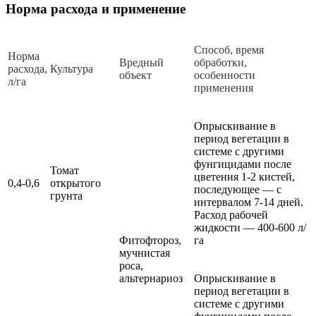
Норма расхода и применение
Способ, время
Норма
Вредный
обработки,
расхода,
Культура
объект
особенности
л/га
применения
Опрыскивание в
период вегетации в
системе с другими
фунгицидами после
Томат
цветения 1-2 кистей,
0,4-0,6
открытого
последующее — с
грунта
интервалом 7-14 дней.
Расход рабочей
жидкости — 400-600 л/
Фитофтороз,
га
мучнистая
роса,
альтернариоз
Опрыскивание в
период вегетации в
системе с другими