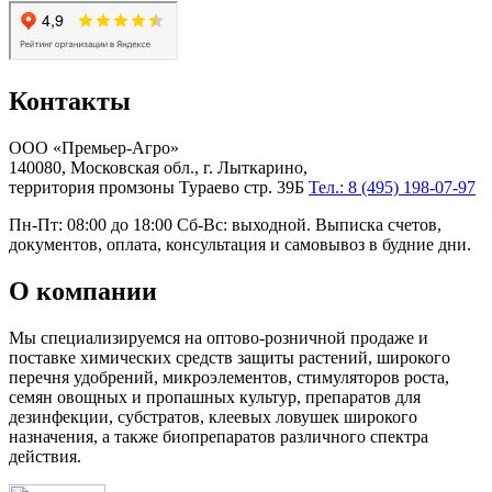
Контакты
ООО «Премьер-Агро»
140080, Московская обл., г. Лыткарино,
территория промзоны Тураево стр. 39Б
Тел.: 8 (495) 198-07-97
Пн-Пт: 08:00 до 18:00 Сб-Вс: выходной. Выписка счетов,
документов, оплата, консультация и самовывоз в будние дни.
О компании
Мы специализируемся на оптово-розничной продаже и
поставке химических средств защиты растений, широкого
перечня удобрений, микроэлементов, стимуляторов роста,
семян овощных и пропашных культур, препаратов для
дезинфекции, субстратов, клеевых ловушек широкого
назначения, а также биопрепаратов различного спектра
действия.