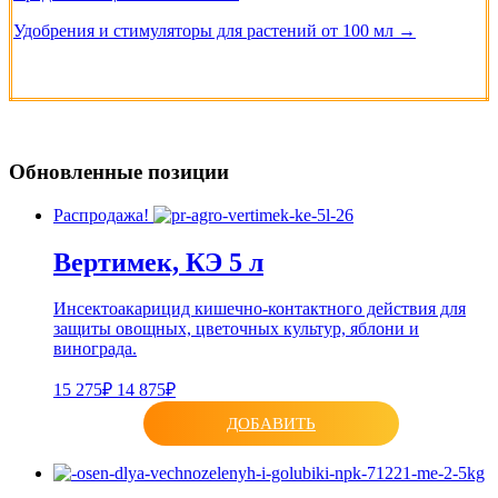
Удобрения и стимуляторы для растений от 100 мл →
Обновленные позиции
Распродажа!
Вертимек, КЭ 5 л
Инсектоакарицид кишечно-контактного действия для
защиты овощных, цветочных культур, яблони и
винограда.
15 275₽
14 875₽
ДОБАВИТЬ