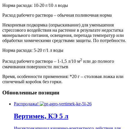
Норма расхода: 10-20 г/10 л воды
Расход рабочего раствора – обычная поливочная норма
Некорневая подкормка (опрыскивание) для уменьшения
стрессового воздействия на растение в результате недостатка
минерального питания, освещения, перепада температур или
обработки химическими средствами защиты. По потребности.
Норма расхода: 5-20 г/1 л воды
2
Расход рабочего раствора – 1-1,5 л/10 м
или до полного
смачивания поверхности листьев
Время, особенности применения: *20 г – столовая ложка или
спичечный коробок без горки.
Обновленные позиции
Распродажа!
Вертимек, КЭ 5 л
Инсектоакарицид кишечно-контактного действия для