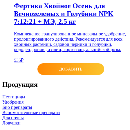
Фертика Хвойное Осень для
Вечнозеленых и Голубики NPK
7:12:21 + МЭ, 2.5 кг
Комплексное гранулированное минеральное удобрение,
пролонгированного действия. Рекомендуется для всех
хвойных растений, садовой черники и голубики,
рододендронов , азалии, гортензии, альпийской розы.
535₽
ДОБАВИТЬ
Продукция
Пестициды
Удобрения
Био препараты
Вспомогательные препараты
Для почвы
Ловушки