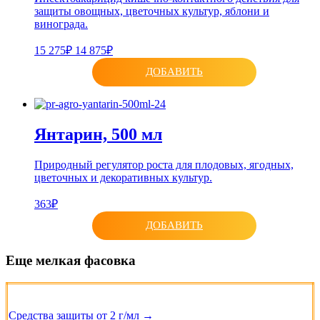
защиты овощных, цветочных культур, яблони и
винограда.
15 275₽
14 875₽
ДОБАВИТЬ
Янтарин, 500 мл
Природный регулятор роста для плодовых, ягодных,
цветочных и декоративных культур.
363₽
ДОБАВИТЬ
Еще мелкая фасовка
Средства защиты от 2 г/мл →