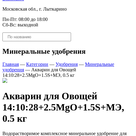
Московская обл., г. Лыткарино
Пн-Пт: 08:00 до 18:00
Сб-Вс: выходной
Поиск
товаров
Минеральные удобрения
Главная
—
Категории
—
Удобрения
—
Минеральные
удобрения
—
Акварин для Овощей
14:10:28+2.5MgO+1.5S+МЭ, 0.5 кг
Акварин для Овощей
14:10:28+2.5MgO+1.5S+МЭ,
0.5 кг
Водорастворимое комплексное минеральное удобрение для