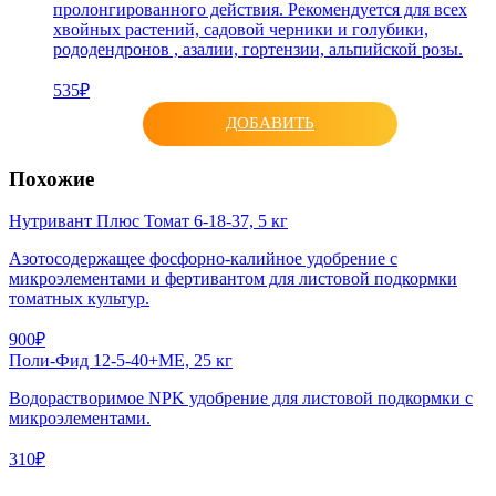
пролонгированного действия. Рекомендуется для всех
хвойных растений, садовой черники и голубики,
рододендронов , азалии, гортензии, альпийской розы.
535₽
ДОБАВИТЬ
Похожие
Нутривант Плюс Томат 6-18-37, 5 кг
Азотосодержащее фосфорно-калийное удобрение с
микроэлементами и фертивантом для листовой подкормки
томатных культур.
900₽
Поли-Фид 12-5-40+ME, 25 кг
Водорастворимое NPK удобрение для листовой подкормки с
микроэлементами.
310₽