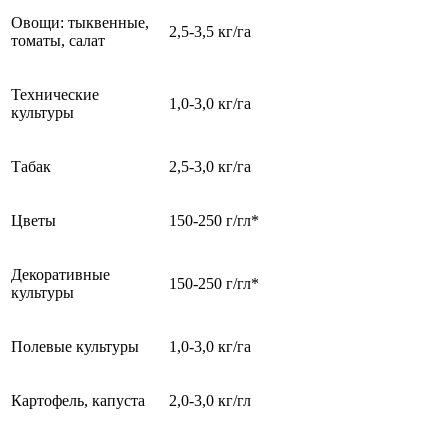
Овощи: тыквенные,
2,5-3,5 кг/га
томаты, салат
Технические
1,0-3,0 кг/га
культуры
Табак
2,5-3,0 кг/га
Цветы
150-250 г/гл*
Декоративные
150-250 г/гл*
культуры
Полевые культуры
1,0-3,0 кг/га
Картофель, капуста
2,0-3,0 кг/гл