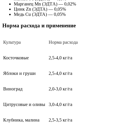
Марганец Mn (ЭДТA) — 0,02%
Цинк Zn (ЭДТА) — 0,05%
Медь Cu (ЭДТА) — 0,05%
Норма расхода и применение
Культура
Норма расхода
Косточковые
2,5-4,0 кг/га
Яблоки и груши
2,5-4,0 кг/га
Виноград
2,0-3,0 кг/га
Цитрусовые и оливы
3,0-4,0 кг/га
Клубника, малина
2,5-3,5 кг/га