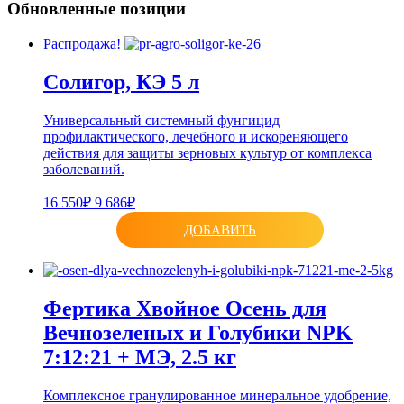
Обновленные позиции
Распродажа!
Солигор, КЭ 5 л
Универсальный системный фунгицид
профилактического, лечебного и искореняющего
действия для защиты зерновых культур от комплекса
заболеваний.
16 550₽
9 686₽
ДОБАВИТЬ
Фертика Хвойное Осень для
Вечнозеленых и Голубики NPK
7:12:21 + МЭ, 2.5 кг
Комплексное гранулированное минеральное удобрение,