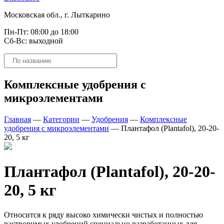
Московская обл., г. Лыткарино
Пн-Пт: 08:00 до 18:00
Сб-Вс: выходной
Поиск
товаров
Комплексные удобрения с
микроэлементами
Главная
—
Категории
—
Удобрения
—
Комплексные
удобрения с микроэлементами
—
Плантафол (Plantafol), 20-20-
20, 5 кг
Плантафол (Plantafol), 20-20-
20, 5 кг
Относится к ряду высоко химически чистых и полностью
растворимых удобрений специально разработанных для