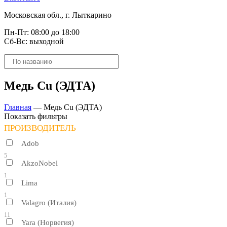
Московская обл., г. Лыткарино
Пн-Пт: 08:00 до 18:00
Сб-Вс: выходной
Поиск
товаров
Медь Cu (ЭДТА)
Главная
—
Медь Cu (ЭДТА)
Показать фильтры
ПРОИЗВОДИТЕЛЬ
Adob
5
AkzoNobel
1
Lima
1
Valagro (Италия)
11
Yara (Норвегия)