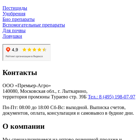
Пестициды
Удобрения
Био препараты
Вспомогательные препараты
Для почвы
Ловушки
Контакты
ООО «Премьер-Агро»
140080, Московская обл., г. Лыткарино,
территория промзоны Тураево стр. 39Б
Тел.: 8 (495) 198-07-97
Пн-Пт: 08:00 до 18:00 Сб-Вс: выходной. Выписка счетов,
документов, оплата, консультация и самовывоз в будние дни.
О компании
Мы специализируемся на оптово-розничной продаже и