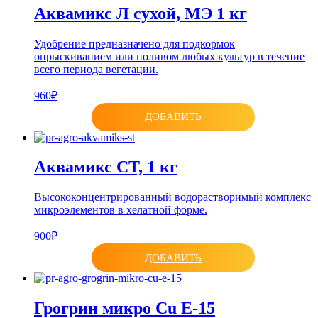
Аквамикс Л сухой, МЭ 1 кг
Удобрение предназначено для подкормок
опрыскиванием или поливом любых культур в течение
всего периода вегетации.
960₽
ДОБАВИТЬ
Аквамикс СТ, 1 кг
Высококонцентрированный водорастворимый комплекс
микроэлементов в хелатной форме.
900₽
ДОБАВИТЬ
Грогрин микро Cu E-15