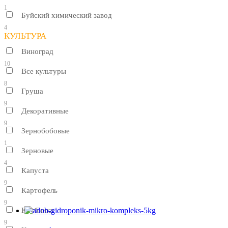
1
Буйский химический завод
4
КУЛЬТУРА
Виноград
10
Все культуры
8
Груша
9
Декоративные
9
Зернобобовые
1
Зерновые
4
Капуста
9
Картофель
9
Клубника
9