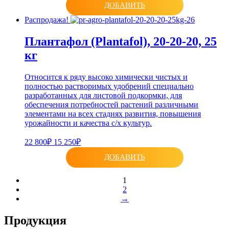
ДОБАВИТЬ
Распродажа!
Плантафол (Plantafol), 20-20-20, 25
кг
Относится к ряду высоко химически чистых и
полностью растворимых удобрений специально
разработанных для листовой подкормки, для
обеспечения потребностей растений различными
элементами на всех стадиях развития, повышения
урожайности и качества с/х культур.
22 800₽
15 250₽
ДОБАВИТЬ
1
2
→
Продукция