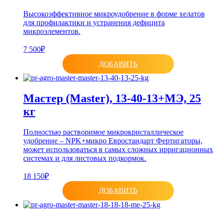
Высокоэффективное микроудобрение в форме хелатов
для профилактики и устранения дефицита
микроэлементов.
7 500₽
ДОБАВИТЬ
Мастер (Master), 13-40-13+МЭ, 25
кг
Полностью растворимое микрокристаллическое
удобрение – NPK+микро Евростандарт Фертигаторы,
может использоваться в самых сложных ирригационных
системах и для листовых подкормок.
18 150₽
ДОБАВИТЬ