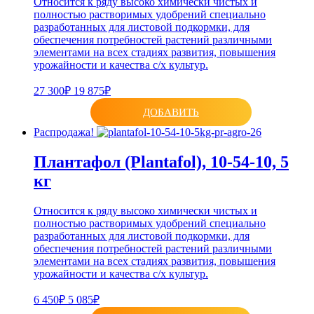
Относится к ряду высоко химически чистых и
полностью растворимых удобрений специально
разработанных для листовой подкормки, для
обеспечения потребностей растений различными
элементами на всех стадиях развития, повышения
урожайности и качества с/х культур.
27 300₽
19 875₽
ДОБАВИТЬ
Распродажа!
Плантафол (Plantafol), 10-54-10, 5
кг
Относится к ряду высоко химически чистых и
полностью растворимых удобрений специально
разработанных для листовой подкормки, для
обеспечения потребностей растений различными
элементами на всех стадиях развития, повышения
урожайности и качества с/х культур.
6 450₽
5 085₽