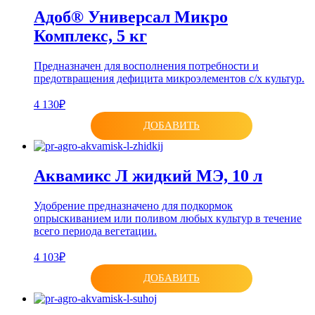
Адоб® Универсал Микро
Комплекс, 5 кг
Предназначен для восполнения потребности и
предотвращения дефицита микроэлементов с/х культур.
4 130₽
ДОБАВИТЬ
Аквамикс Л жидкий МЭ, 10 л
Удобрение предназначено для подкормок
опрыскиванием или поливом любых культур в течение
всего периода вегетации.
4 103₽
ДОБАВИТЬ