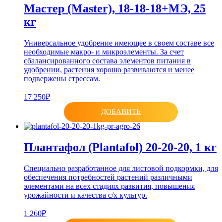
Мастер (Master), 18-18-18+МЭ, 25
кг
Универсальное удобрение имеющее в своем составе все
необходимые макро- и микроэлементы. За счет
сбалансированного состава элементов питания в
удобрении, растения хорошо развиваются и менее
подвержены стрессам.
17 250₽
ДОБАВИТЬ
Плантафол (Plantafol) 20-20-20, 1 кг
Специально разработанное для листовой подкормки, для
обеспечения потребностей растений различными
элементами на всех стадиях развития, повышения
урожайности и качества с/х культур.
1 260₽