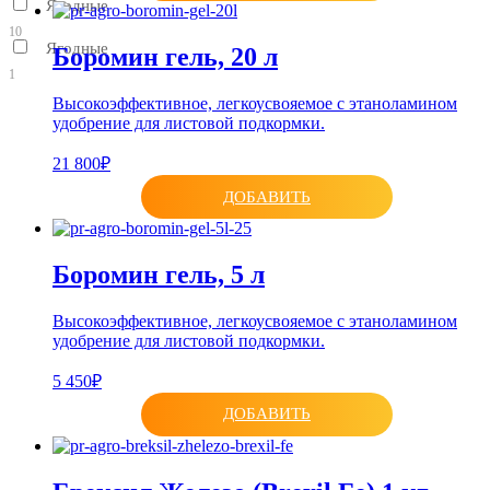
Ягодные
10
Ягодные
Боромин гель, 20 л
1
Высокоэффективное, легкоусвояемое с этаноламином
удобрение для листовой подкормки.
21 800₽
ДОБАВИТЬ
Боромин гель, 5 л
Высокоэффективное, легкоусвояемое с этаноламином
удобрение для листовой подкормки.
5 450₽
ДОБАВИТЬ