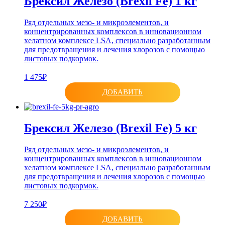
Брексил Железо (Brexil Fe) 1 кг
Ряд отдельных мезо- и микроэлементов, и
концентрированных комплексов в инновационном
хелатном комплексе LSA, специально разработанным
для предотвращения и лечения хлорозов с помощью
листовых подкормок.
1 475₽
ДОБАВИТЬ
Брексил Железо (Brexil Fe) 5 кг
Ряд отдельных мезо- и микроэлементов, и
концентрированных комплексов в инновационном
хелатном комплексе LSA, специально разработанным
для предотвращения и лечения хлорозов с помощью
листовых подкормок.
7 250₽
ДОБАВИТЬ