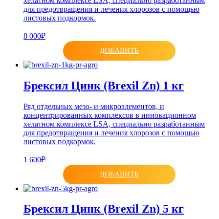
хелатном комплексе LSA, специально разработанным
для предотвращения и лечения хлорозов с помощью
листовых подкормок.
8 000₽
ДОБАВИТЬ
Брексил Цинк (Brexil Zn) 1 кг
Ряд отдельных мезо- и микроэлементов, и
концентрированных комплексов в инновационном
хелатном комплексе LSA, специально разработанным
для предотвращения и лечения хлорозов с помощью
листовых подкормок.
1 600₽
ДОБАВИТЬ
Брексил Цинк (Brexil Zn) 5 кг