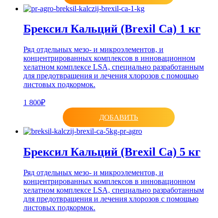
Брексил Кальций (Brexil Ca) 1 кг
Ряд отдельных мезо- и микроэлементов, и
концентрированных комплексов в инновационном
хелатном комплексе LSA, специально разработанным
для предотвращения и лечения хлорозов с помощью
листовых подкормок.
1 800₽
ДОБАВИТЬ
Брексил Кальций (Brexil Ca) 5 кг
Ряд отдельных мезо- и микроэлементов, и
концентрированных комплексов в инновационном
хелатном комплексе LSA, специально разработанным
для предотвращения и лечения хлорозов с помощью
листовых подкормок.