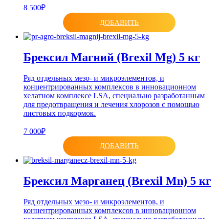
8 500₽
ДОБАВИТЬ
Брексил Магний (Brexil Mg) 5 кг
Ряд отдельных мезо- и микроэлементов, и
концентрированных комплексов в инновационном
хелатном комплексе LSA, специально разработанным
для предотвращения и лечения хлорозов с помощью
листовых подкормок.
7 000₽
ДОБАВИТЬ
Брексил Марганец (Brexil Mn) 5 кг
Ряд отдельных мезо- и микроэлементов, и
концентрированных комплексов в инновационном