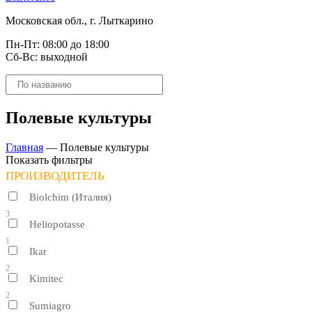
Московская обл., г. Лыткарино
Пн-Пт: 08:00 до 18:00
Сб-Вс: выходной
Поиск
товаров
Полевые культуры
Главная
—
Полевые культуры
Показать фильтры
ПРОИЗВОДИТЕЛЬ
Biolchim (Италия)
3
Heliopotasse
1
Ikar
2
Kimitec
2
Sumiagro