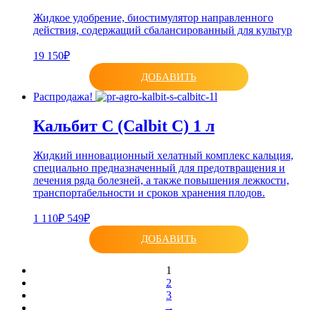
Жидкое удобрение, биостимулятор направленного
действия, содержащий сбалансированный для культур
19 150₽
ДОБАВИТЬ
Распродажа!
Кальбит С (Calbit C) 1 л
Жидкий инновационный хелатный комплекс кальция,
специально предназначенный для предотвращения и
лечения ряда болезней, а также повышения лежкости,
транспортабельности и сроков хранения плодов.
1 110₽
549₽
ДОБАВИТЬ
1
2
3
→