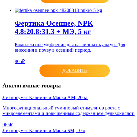
Фертика Осеннее, NPK
4.8:20.8:31.3 + МЭ, 5 кг
Комплексное удобрение для различных культур. Для
внесения в почву в осенний период.
865₽
ДОБАВИТЬ
Аналогичные товары
Лигногумат Калийный Марка АМ, 20 кг
Многофункциональный гуминовый стимулятор роста с
микроэлементами и повышенным содержанием фульвокислот.
965₽
Лигногумат Калийный Марка БМ, 10 л