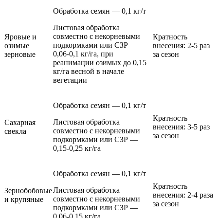
Обработка семян — 0,1 кг/т
Листовая обработка
совместно с некорневыми
Яровые и
Кратность
подкормками или СЗР —
озимые
внесения: 2-5 раз
0,06-0,1 кг/га, при
зерновые
за сезон
реанимации озимых до 0,15
кг/га весной в начале
вегетации
Обработка семян — 0,1 кг/т
Кратность
Листовая обработка
Сахарная
внесения: 3-5 раз
совместно с некорневыми
свекла
за сезон
подкормками или СЗР —
0,15-0,25 кг/га
Обработка семян — 0,1 кг/т
Кратность
Листовая обработка
Зернобобовые
внесения: 2-4 раза
совместно с некорневыми
и крупяные
за сезон
подкормками или СЗР —
0,06-0,15 кг/га