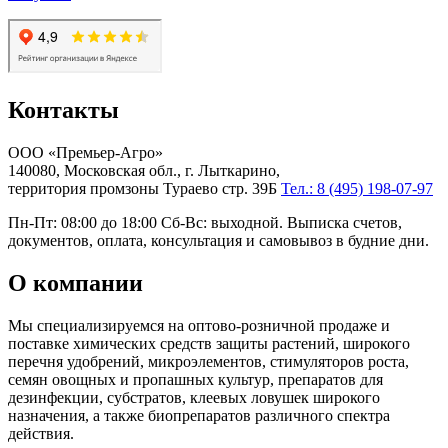
Контакты
ООО «Премьер-Агро»
140080, Московская обл., г. Лыткарино,
территория промзоны Тураево стр. 39Б
Тел.: 8 (495) 198-07-97
Пн-Пт: 08:00 до 18:00 Сб-Вс: выходной. Выписка счетов,
документов, оплата, консультация и самовывоз в будние дни.
О компании
Мы специализируемся на оптово-розничной продаже и
поставке химических средств защиты растений, широкого
перечня удобрений, микроэлементов, стимуляторов роста,
семян овощных и пропашных культур, препаратов для
дезинфекции, субстратов, клеевых ловушек широкого
назначения, а также биопрепаратов различного спектра
действия.