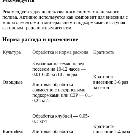
Рекомендуется
Рекомендуется для использования в системах капельного
полива. Активно используется как компонент для внесения с
микроэлементами и минеральными подкормками, выступая
активным транспортным агентом.
Норма расхода и применение
Культура
Об­ра­бот­ка и нор­ма расхода
Кратность
Замачивание семян перед
посевом на 10-12 часов —
0,01-0,05 кг/10 л воды
Кратность
Овощные
внесения: 3-6 раз
Листовая обработка
за сезон
совместно с некорневыми
подкормками или СЗР — 0,1-
0,25 кг/га
Обработка клубней — 0,05-
0,1 кг/т
Кратность
Листовая обработка
Картофель
внесения: 2-4 раза