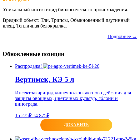
Уникальный инсектицид биологического происхождения.
Вредный объект: Тли, Трипсы, Обыкновенный паутинный
клещ, Тепличная белокрылка.
Подробнее →
Обновленные позиции
Распродажа!
Вертимек, КЭ 5 л
Инсектоакарицид кишечно-контактного действия для
защиты овощных, цветочных культур, яблони и
винограда.
15 275₽
14 875₽
ДОБАВИТЬ