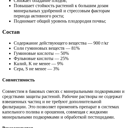
Снижает опадание плодов;
Повышает стойкость растений к большим дозам
минеральных удобрений и стрессовым факторам
периода активного роста;
Поднимает общий уровень плодородия почвы;
Состав
Содержание действующего вещества — 900 г/кг
Соли гуминовых веществ — 81%
Гуминовые кислоты — 50%
Фульвовые кислоты — 25%
Калий, K не менее — 9%
Сера, S не менее — 3%
Совместимость
Совместим в баковых смесях с минеральными подкормками и
средствами защиты растений. Рабочие растворы не содержат
взвешенных частиц и не требуют дополнительной
фильтрации. Это позволяет применять препарат в системах
капельного полива и орошения, совмещая с жидкими
минеральными подкормками и обработкой пестицидами.