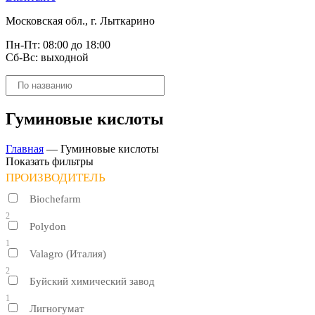
Московская обл., г. Лыткарино
Пн-Пт: 08:00 до 18:00
Сб-Вс: выходной
Поиск
товаров
Гуминовые кислоты
Главная
—
Гуминовые кислоты
Показать фильтры
ПРОИЗВОДИТЕЛЬ
Biochefarm
2
Polydon
1
Valagro (Италия)
2
Буйский химический завод
1
Лигногумат