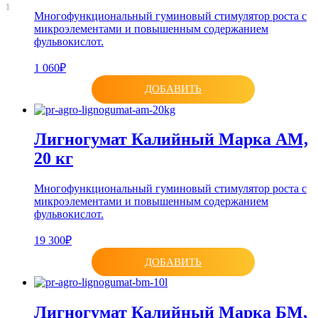
1
Многофункциональный гуминовый стимулятор роста с
микроэлементами и повышенным содержанием
фульвокислот.
1 060₽
ДОБАВИТЬ
Лигногумат Калийный Марка АМ,
20 кг
Многофункциональный гуминовый стимулятор роста с
микроэлементами и повышенным содержанием
фульвокислот.
19 300₽
ДОБАВИТЬ
Лигногумат Калийный Марка БМ,