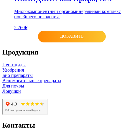
Многокомпонентный органоминеральный комплекс
новейшего поколения.
2 760₽
ДОБАВИТЬ
Продукция
Пестициды
Удобрения
Био препараты
Вспомогательные препараты
Для почвы
Ловушки
Контакты