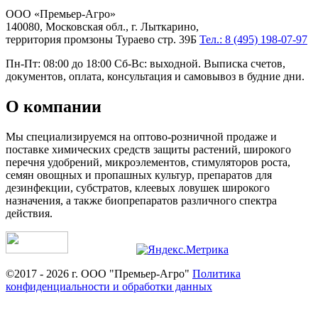
ООО «Премьер-Агро»
140080, Московская обл., г. Лыткарино,
территория промзоны Тураево стр. 39Б
Тел.: 8 (495) 198-07-97
Пн-Пт: 08:00 до 18:00 Сб-Вс: выходной. Выписка счетов,
документов, оплата, консультация и самовывоз в будние дни.
О компании
Мы специализируемся на оптово-розничной продаже и
поставке химических средств защиты растений, широкого
перечня удобрений, микроэлементов, стимуляторов роста,
семян овощных и пропашных культур, препаратов для
дезинфекции, субстратов, клеевых ловушек широкого
назначения, а также биопрепаратов различного спектра
действия.
©2017 - 2026 г. ООО "Премьер-Агро"
Политика
конфиденциальности и обработки данных