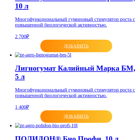
10 л
Многофункциональный гуминовый стимулятор роста с
повышенной биологической активностью.
2 700₽
ДОБАВИТЬ
Лигногумат Калийный Марка БМ,
5 л
Многофункциональный гуминовый стимулятор роста с
повышенной биологической активностью.
1 400₽
ДОБАВИТЬ
ПОЛИДОН® Био Профи, 10 л