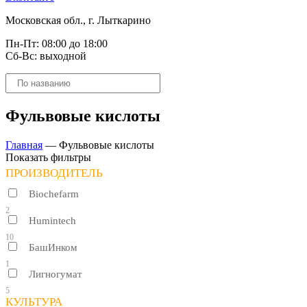
Московская обл., г. Лыткарино
Пн-Пт: 08:00 до 18:00
Сб-Вс: выходной
Поиск
товаров
Фульвовые кислоты
Главная
—
Фульвовые кислоты
Показать фильтры
ПРОИЗВОДИТЕЛЬ
Biochefarm
2
Humintech
10
БашИнком
1
Лигногумат
5
КУЛЬТУРА