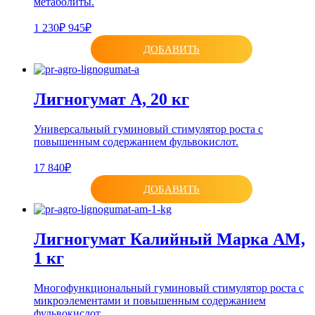
метаболиты.
1 230₽
945₽
ДОБАВИТЬ
Лигногумат А, 20 кг
Универсальный гуминовый стимулятор роста с
повышенным содержанием фульвокислот.
17 840₽
ДОБАВИТЬ
Лигногумат Калийный Марка АМ,
1 кг
Многофункциональный гуминовый стимулятор роста с
микроэлементами и повышенным содержанием
фульвокислот.