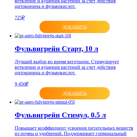
ветвление и кущения растений за счет действия
цитокинина и фульвокислот.
725₽
ДОБАВИТЬ
Фульвигрейн Старт, 10 л
Лучший выбор во время вегетации. Стимулирует
ветвление и кущения растений за счет действия
цитокинина и фульвокислот.
9 450₽
ДОБАВИТЬ
Фульвигрейн Стимул, 0.5 л
Повышает коэффициент усвоения питательных веществ
из почвы и удобрений. Поддерживает гормональный