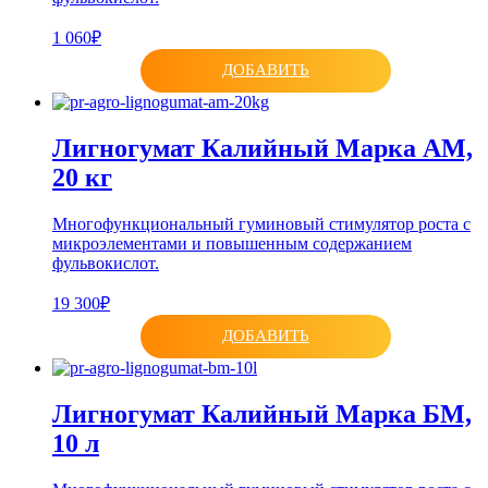
1 060₽
ДОБАВИТЬ
Лигногумат Калийный Марка АМ,
20 кг
Многофункциональный гуминовый стимулятор роста с
микроэлементами и повышенным содержанием
фульвокислот.
19 300₽
ДОБАВИТЬ
Лигногумат Калийный Марка БМ,
10 л