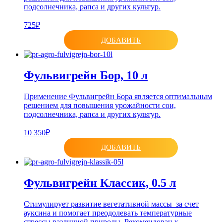
подсолнечника, рапса и других культур.
725₽
ДОБАВИТЬ
Фульвигрейн Бор, 10 л
Применение Фульвигрейн Бора является оптимальным
решением для повышения урожайности сои,
подсолнечника, рапса и других культур.
10 350₽
ДОБАВИТЬ
Фульвигрейн Классик, 0.5 л
Стимулирует развитие вегетативной массы за счет
ауксина и помогает преодолевать температурные
стрессы различной природы. Рекомендован к