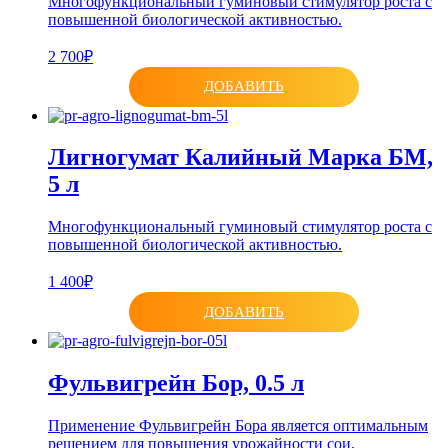
Многофункциональный гуминовый стимулятор роста с
повышенной биологической активностью.
2 700₽
ДОБАВИТЬ
Лигногумат Калийный Марка БМ,
5 л
Многофункциональный гуминовый стимулятор роста с
повышенной биологической активностью.
1 400₽
ДОБАВИТЬ
Фульвигрейн Бор, 0.5 л
Применение Фульвигрейн Бора является оптимальным
решением для повышения урожайности сои,