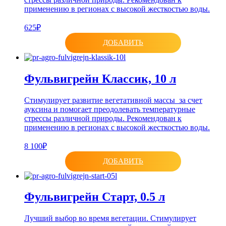
применению в регионах с высокой жесткостью воды.
625₽
ДОБАВИТЬ
Фульвигрейн Классик, 10 л
Стимулирует развитие вегетативной массы за счет
ауксина и помогает преодолевать температурные
стрессы различной природы. Рекомендован к
применению в регионах с высокой жесткостью воды.
8 100₽
ДОБАВИТЬ
Фульвигрейн Старт, 0.5 л
Лучший выбор во время вегетации. Стимулирует