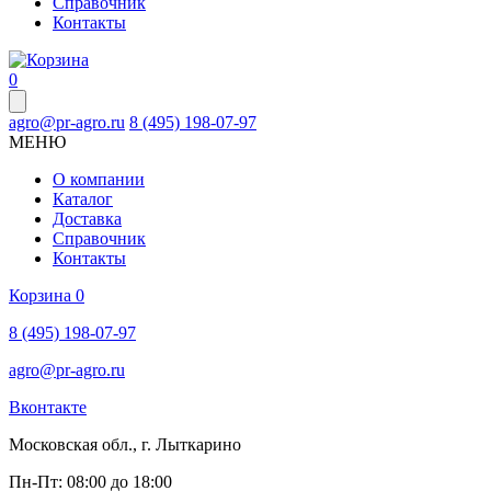
Справочник
Контакты
0
agro@pr-agro.ru
8 (495) 198-07-97
МЕНЮ
О компании
Каталог
Доставка
Справочник
Контакты
Корзина
0
8 (495) 198-07-97
agro@pr-agro.ru
Вконтакте
Московская обл., г. Лыткарино
Пн-Пт: 08:00 до 18:00