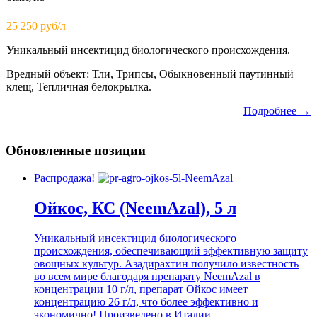
25 250 руб/л
Уникальный инсектицид биологического происхождения.
Вредный объект: Тли, Трипсы, Обыкновенный паутинный
клещ, Тепличная белокрылка.
Подробнее →
Обновленные позиции
Распродажа!
Ойкос, КС (NeemAzal), 5 л
Уникальный инсектицид биологического
происхождения, обеспечивающий эффективную защиту
овощных культур. Азадирахтин получило известность
во всем мире благодаря препарату NeemAzal в
концентрации 10 г/л, препарат Ойкос имеет
концентрацию 26 г/л, что более эффективно и
экономично! Произведено в Италии.