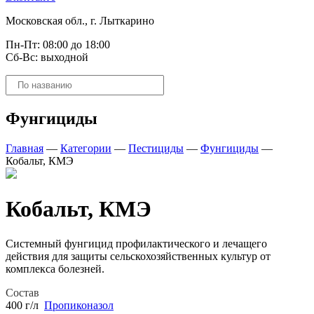
Московская обл., г. Лыткарино
Пн-Пт: 08:00 до 18:00
Сб-Вс: выходной
Поиск
товаров
Фунгициды
Главная
—
Категории
—
Пестициды
—
Фунгициды
—
Кобальт, КМЭ
Кобальт, КМЭ
Системный фунгицид профилактического и лечащего
действия для защиты сельскохозяйственных культур от
комплекса болезней.
Состав
400 г/л
Пропиконазол