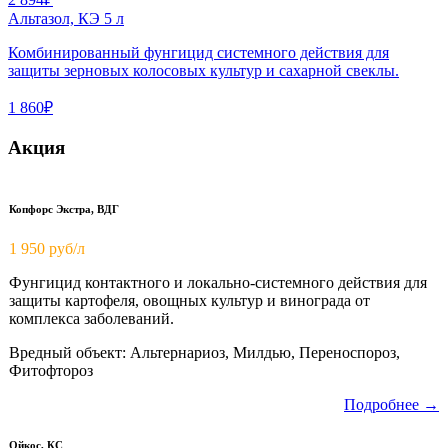
Альтазол, КЭ 5 л
Комбинированный фунгицид системного действия для
защиты зерновых колосовых культур и сахарной свеклы.
1 860₽
Акция
Копфорс Экстра, ВДГ
1 950
руб/л
Фунгицид контактного и локально-системного действия для
защиты картофеля, овощных культур и винограда от
комплекса заболеваний.
Вредный объект: Альтернариоз, Милдью, Переноспороз,
Фитофтороз
Подробнее →
Ойкос, КС