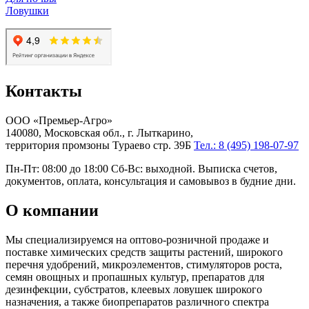
Ловушки
Контакты
ООО «Премьер-Агро»
140080, Московская обл., г. Лыткарино,
территория промзоны Тураево стр. 39Б
Тел.: 8 (495) 198-07-97
Пн-Пт: 08:00 до 18:00 Сб-Вс: выходной. Выписка счетов,
документов, оплата, консультация и самовывоз в будние дни.
О компании
Мы специализируемся на оптово-розничной продаже и
поставке химических средств защиты растений, широкого
перечня удобрений, микроэлементов, стимуляторов роста,
семян овощных и пропашных культур, препаратов для
дезинфекции, субстратов, клеевых ловушек широкого
назначения, а также биопрепаратов различного спектра