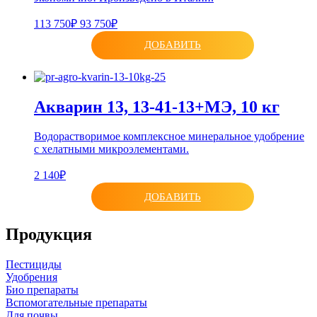
113 750₽
93 750₽
ДОБАВИТЬ
Акварин 13, 13-41-13+МЭ, 10 кг
Водорастворимое комплексное минеральное удобрение
с хелатными микроэлементами.
2 140₽
ДОБАВИТЬ
Продукция
Пестициды
Удобрения
Био препараты
Вспомогательные препараты
Для почвы