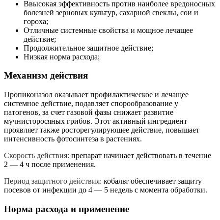
Ввысокая эффективность против наиболее вредоносных
болезней зерновых культур, сахарной свеклы, сои и
гороха;
Отличные системные свойства и мощное лечащее
действие;
Продолжительное защитное действие;
Низкая норма расхода;
Механизм действия
Пропиконазол оказывает профилактическое и лечащее
системное действие, подавляет спорообразование у
патогенов, за счет газовой фазы снижает развитие
мучнисторосяных грибов. Этот активный ингредиент
проявляет также росторегулирующее действие, повышает
интенсивность фотосинтеза в растениях.
Скорость действия:
препарат начинает действовать в течение
2 — 4 ч после применения.
Период защитного действия:
кобальт обеспечивает защиту
посевов от инфекции до 4 — 5 недель с момента обработки.
Норма расхода и применение