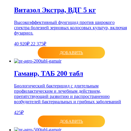
Витазол Экстра, ВДГ 5 кг
Высокоэффективный фунгицид против широкого
спектра болезней зерновых колосовых культур, включая
фузариоз.
40 920₽
22 375₽
ДОБАВИТЬ
Гамаир, ТАБ 200 табл
Биологический бактерицид с длительным
профилактическим и лечебным действием,
препятствующий развитию и распространению
возбудителей бактериальных и грибных заболеваний
425₽
ДОБАВИТЬ