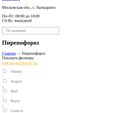
Московская обл., г. Лыткарино
Пн-Пт: 08:00 до 18:00
Сб-Вс: выходной
Поиск
товаров
Пиренофороз
Главная
—
Пиренофороз
Показать фильтры
ПРОИЗВОДИТЕЛЬ
Adama
1
Avgust
8
Basf
5
Bayer
6
Corteva