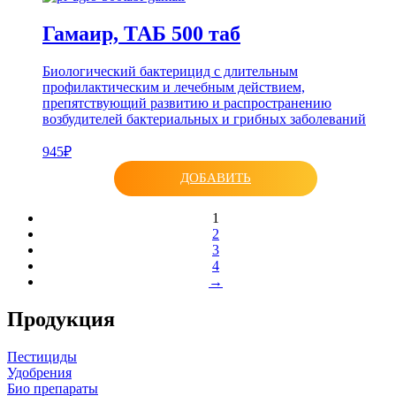
Гамаир, ТАБ 500 таб
Биологический бактерицид с длительным
профилактическим и лечебным действием,
препятствующий развитию и распространению
возбудителей бактериальных и грибных заболеваний
945₽
ДОБАВИТЬ
1
2
3
4
→
Продукция
Пестициды
Удобрения
Био препараты