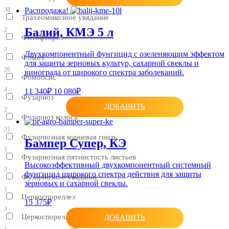
38
Распродажа!
Трахеомикозное увядание
Балий, КМЭ 5 л
2
Фитофтороз
3
Двухкомпонентный фунгицид с озеленяющим эффектом
Фомоз
для защиты зерновых культур, сахарной свеклы и
26
винограда от широкого спектра заболеваний.
Фомопсис
4
11 340₽
10 080₽
Фузариоз
ДОБАВИТЬ
2
Фузариоз колоса
21
Фузариозная корневая гниль
Бампер Супер, КЭ
1
Фузариозная пятнистость листьев
Высокоэффективный двухкомпонентный системный
2
фунгицид широкого спектра действия для защиты
Фузариозное увядание
зерновых и сахарной свеклы.
1
Церкоспореллез
15 375₽
3
Церкоспореллезная корневая гниль
ДОБАВИТЬ
1