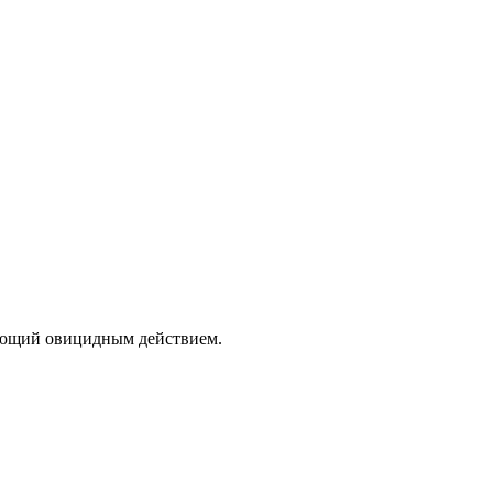
ающий овицидным действием.