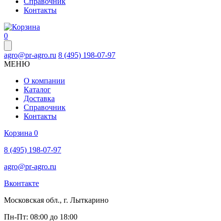
Справочник
Контакты
0
agro@pr-agro.ru
8 (495) 198-07-97
МЕНЮ
О компании
Каталог
Доставка
Справочник
Контакты
Корзина
0
8 (495) 198-07-97
agro@pr-agro.ru
Вконтакте
Московская обл., г. Лыткарино
Пн-Пт: 08:00 до 18:00