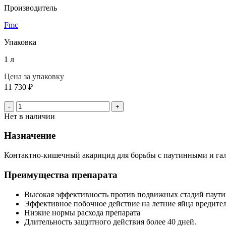
Производитель
Fmc
Упаковка
1 л
Цена за упаковку
11 730
₽
-
+
Нет в наличии
Назначение
Контактно-кишечный акарицид для борьбы с паутинными и га
Преимущества препарата
Высокая эффективность против подвижных стадий паут
Эффективное побочное действие на летние яйца вредител
Низкие нормы расхода препарата
Длительность защитного действия более 40 дней.