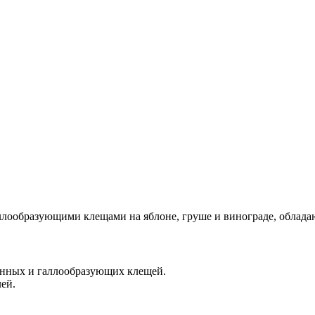
ллообразующими клещами на яблоне, груше и винограде, облад
инных и галлообразующих клещей.
ей.