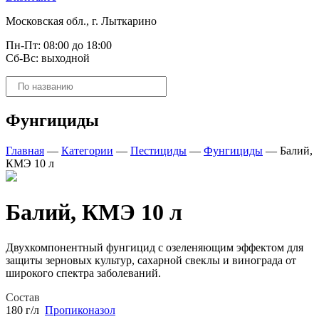
Московская обл., г. Лыткарино
Пн-Пт: 08:00 до 18:00
Сб-Вс: выходной
Поиск
товаров
Фунгициды
Главная
—
Категории
—
Пестициды
—
Фунгициды
—
Балий,
КМЭ 10 л
Балий, КМЭ 10 л
Двухкомпонентный фунгицид с озеленяющим эффектом для
защиты зерновых культур, сахарной свеклы и винограда от
широкого спектра заболеваний.
Состав
180 г/л
Пропиконазол