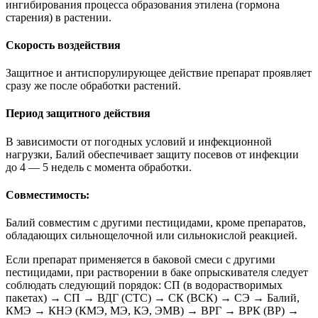
ингибирования процесса образования этилена (гормона
старения) в растении.
Скорость воздействия
Защитное и антиспорулирующее действие препарат проявляет
сразу же после обработки растений.
Период защитного действия
В зависимости от погодных условий и инфекционной
нагрузки, Балий обеспечивает защиту посевов от инфекции
до 4 — 5 недель с момента обработки.
Совместимость:
Балий совместим с другими пестицидами, кроме препаратов,
обладающих сильнощелочной или сильнокислой реакцией.
Если препарат применяется в баковой смеси с другими
пестицидами, при растворении в баке опрыскивателя следует
соблюдать следующий порядок: СП (в водорастворимых
пакетах) → СП → ВДГ (СТС) → СК (ВСК) → СЭ → Балий,
КМЭ → КНЭ (КМЭ, МЭ, КЭ, ЭМВ) → ВРГ → ВРК (ВР) →