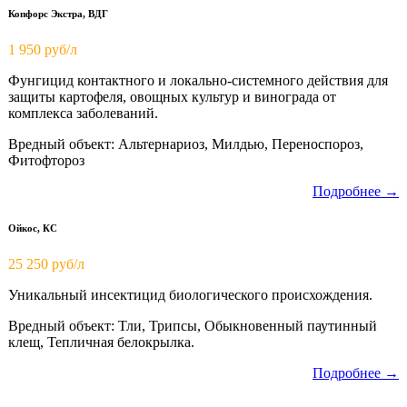
Копфорс Экстра, ВДГ
1 950
руб/л
Фунгицид контактного и локально-системного действия для
защиты картофеля, овощных культур и винограда от
комплекса заболеваний.
Вредный объект: Альтернариоз, Милдью, Переноспороз,
Фитофтороз
Подробнее →
Ойкос, КС
25 250 руб/л
Уникальный инсектицид биологического происхождения.
Вредный объект: Тли, Трипсы, Обыкновенный паутинный
клещ, Тепличная белокрылка.
Подробнее →