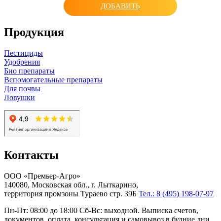
ДОБАВИТЬ
Продукция
Пестициды
Удобрения
Био препараты
Вспомогательные препараты
Для почвы
Ловушки
Контакты
ООО «Премьер-Агро»
140080, Московская обл., г. Лыткарино,
территория промзоны Тураево стр. 39Б
Тел.: 8 (495) 198-07-97
Пн-Пт: 08:00 до 18:00 Сб-Вс: выходной. Выписка счетов,
документов, оплата, консультация и самовывоз в будние дни.