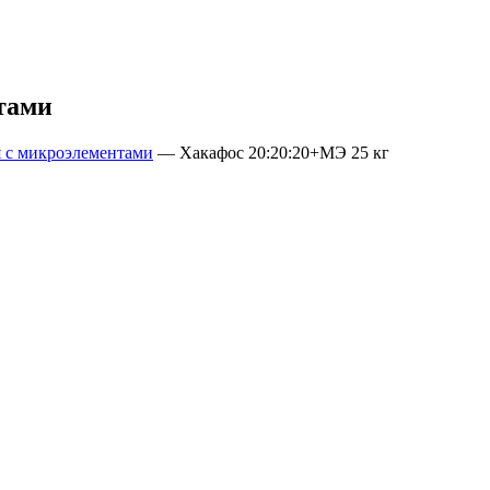
тами
 с микроэлементами
—
Хакафос 20:20:20+МЭ 25 кг