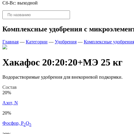
Сб-Вс: выходной
Поиск
товаров
Комплексные удобрения с микроэлемен
Главная
—
Категории
—
Удобрения
—
Комплексные удобрения
Хакафос 20:20:20+МЭ 25 кг
Водорастворимые удобрения для внекорневой подкормки.
Состав
20%
Азот, N
20%
Фосфор, P
O
2
5