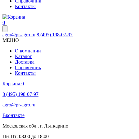
Справочник
Контакты
0
agro@pr-agro.ru
8 (495) 198-07-97
МЕНЮ
О компании
Каталог
Доставка
Справочник
Контакты
Корзина
0
8 (495) 198-07-97
agro@pr-agro.ru
Вконтакте
Московская обл., г. Лыткарино
Пн-Пт: 08:00 до 18:00