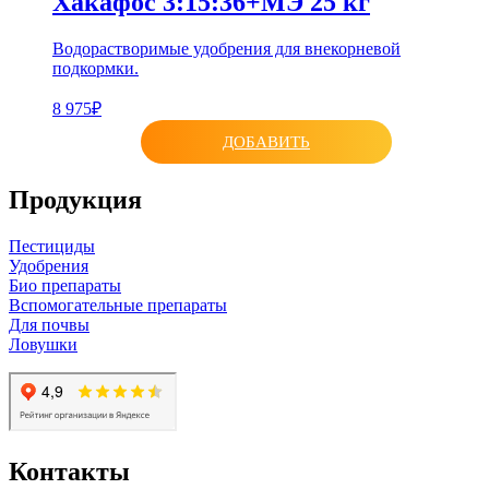
Хакафос 3:15:36+МЭ 25 кг
Водорастворимые удобрения для внекорневой
подкормки.
8 975₽
ДОБАВИТЬ
Продукция
Пестициды
Удобрения
Био препараты
Вспомогательные препараты
Для почвы
Ловушки
Контакты