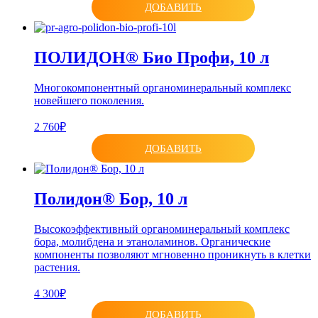
ДОБАВИТЬ
ПОЛИДОН® Био Профи, 10 л
Многокомпонентный органоминеральный комплекс
новейшего поколения.
2 760₽
ДОБАВИТЬ
Полидон® Бор, 10 л
Высокоэффективный органоминеральный комплекс
бора, молибдена и этаноламинов. Органические
компоненты позволяют мгновенно проникнуть в клетки
растения.
4 300₽
ДОБАВИТЬ