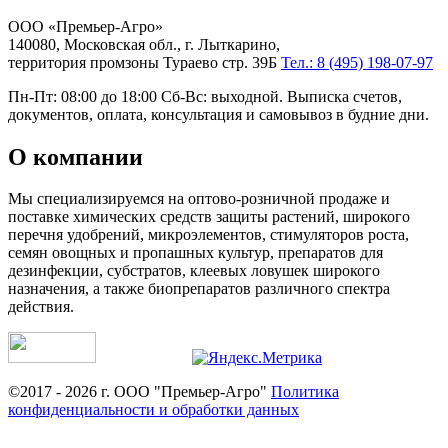
ООО «Премьер-Агро»
140080, Московская обл., г. Лыткарино,
территория промзоны Тураево стр. 39Б
Тел.: 8 (495) 198-07-97
Пн-Пт: 08:00 до 18:00 Сб-Вс: выходной. Выписка счетов,
документов, оплата, консультация и самовывоз в будние дни.
О компании
Мы специализируемся на оптово-розничной продаже и
поставке химических средств защиты растений, широкого
перечня удобрений, микроэлементов, стимуляторов роста,
семян овощных и пропашных культур, препаратов для
дезинфекции, субстратов, клеевых ловушек широкого
назначения, а также биопрепаратов различного спектра
действия.
©2017 - 2026 г. ООО "Премьер-Агро"
Политика
конфиденциальности и обработки данных