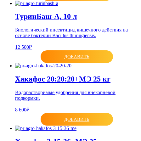
ТуринБаш-А, 10 л
Биологический инсектицид кишечного действия на
основе бактерий Bacillus thuringiensis.
12 500₽
ДОБАВИТЬ
Хакафос 20:20:20+МЭ 25 кг
Водорастворимые удобрения для внекорневой
подкормки.
8 600₽
ДОБАВИТЬ