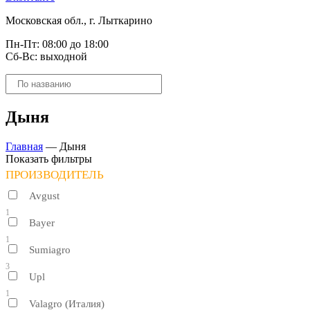
Московская обл., г. Лыткарино
Пн-Пт: 08:00 до 18:00
Сб-Вс: выходной
Поиск
товаров
Дыня
Главная
—
Дыня
Показать фильтры
ПРОИЗВОДИТЕЛЬ
Avgust
1
Bayer
1
Sumiagro
3
Upl
1
Valagro (Италия)