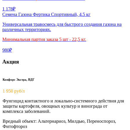
1 178₽
Семена Газона Фертика Спортивный, 4.5 кг
Универсальная травосмесь для быстрого создания газона на
различных территориях.
Минимальная партия заказа 5 шт - 22,5 кг.
980₽
Акция
Копфорс Экстра, ВДГ
1 950
руб/л
Фунгицид контактного и локально-системного действия для
защиты картофеля, овощных культур и винограда от
комплекса заболеваний.
Вредный объект: Альтернариоз, Милдью, Переноспороз,
Фитофтороз