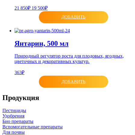
21 850₽
19 500₽
ДОБАВИТЬ
Янтарин, 500 мл
Природный регулятор роста для плодовых, ягодных,
цветочных и декоративных культур.
363₽
ДОБАВИТЬ
Продукция
Пестициды
Удобрения
Био препараты
Вспомогательные препараты
Для почвы