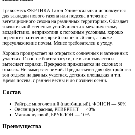
Травосмесь ФЕРТИКА Газон Универсальный используется
для закладки нового газона или подсева в течение
вегетационного сезона на различных территориях. Обладает
значительной степенью устойчивости к механическому
воздействию, неприхотлив к погодным условиям, хорошо
переносит затенение, яркий солнечный свет, а также
переувлажнение почвы. Менее требователен к уходу.
Хорошо произрастает на открытых солнечных и затененных
участках. Газон не боится засухи, не вытаптывается и
вытесняет сорняки. Прекрасно приживается на склонах и
откосах. Не вымерзает зимой. Предназначен для обустройства
зон отдыха на дачных участках, детских площадках и т.п.
Время посева: с ранней весны и до поздней осени.
Состав
Райграс многолетний (пастбищный), ФЭНСИ — 50%
Овсяница красная, РЕВЕРЕНТ — 40%
Мятлик луговой, БРУКЛОН — 10%
Преимущества