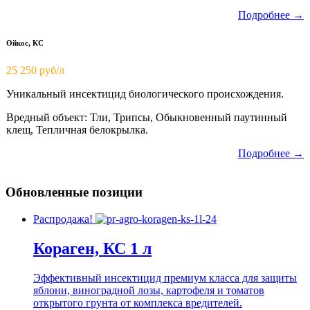
Подробнее →
Ойкос, КС
25 250 руб/л
Уникальный инсектицид биологического происхождения.
Вредный объект: Тли, Трипсы, Обыкновенный паутинный
клещ, Тепличная белокрылка.
Подробнее →
Обновленные позиции
Распродажа!
Кораген, КС 1 л
Эффективный инсектицид премиум класса для защиты
яблони, виноградной лозы, картофеля и томатов
открытого грунта от комплекса вредителей.