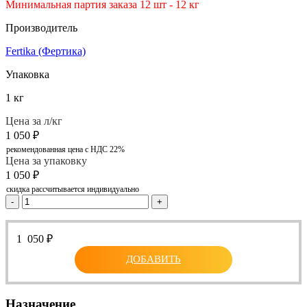
Минимальная партия заказа 12 шт - 12 кг
Производитель
Fertika (Фертика)
Упаковка
1 кг
Цена за л/кг
1 050
₽
рекомендованная цена с НДС 22%
Цена за упаковку
1 050
₽
скидка рассчитывается индивидуально
-
+
1 050
₽
ДОБАВИТЬ
Назначение