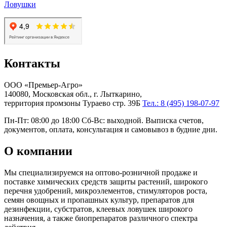
Ловушки
Контакты
ООО «Премьер-Агро»
140080, Московская обл., г. Лыткарино,
территория промзоны Тураево стр. 39Б
Тел.: 8 (495) 198-07-97
Пн-Пт: 08:00 до 18:00 Сб-Вс: выходной. Выписка счетов,
документов, оплата, консультация и самовывоз в будние дни.
О компании
Мы специализируемся на оптово-розничной продаже и
поставке химических средств защиты растений, широкого
перечня удобрений, микроэлементов, стимуляторов роста,
семян овощных и пропашных культур, препаратов для
дезинфекции, субстратов, клеевых ловушек широкого
назначения, а также биопрепаратов различного спектра