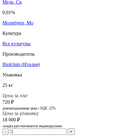
Медь, Cu
0,01%
Молибден, Mo
Культура
Все культуры
Производитель
Biolchim (Италия)
Упаковка
25 кг
Цена за л/кг
720
₽
рекомендованная цена с НДС 22%
Цена за упаковку
18 000
₽
скидка рассчитывается индивидуально
-
+