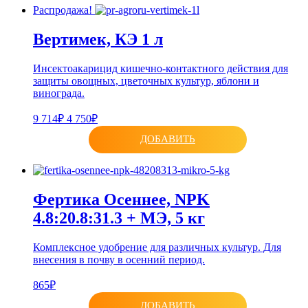
Распродажа!
Вертимек, КЭ 1 л
Инсектоакарицид кишечно-контактного действия для
защиты овощных, цветочных культур, яблони и
винограда.
9 714₽
4 750₽
ДОБАВИТЬ
Фертика Осеннее, NPK
4.8:20.8:31.3 + МЭ, 5 кг
Комплексное удобрение для различных культур. Для
внесения в почву в осенний период.
865₽
ДОБАВИТЬ