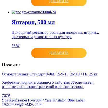
ДОБАВИТЬ
Янтарин, 500 мл
Природный регулятор роста для плодовых, ягодных,
цветочных и декоративных культур.
363₽
ДОБАВИТЬ
Похожие
Осмокот Экзакт Стандарт 8-9М, 15-9-11+2MgO+ТЕ, 25 кг
Удобрение пролонгированного действия обеспечивает
равномерное питание растений в течение сезона.
767₽
Яра Кристалон Голубой / Yara Kristalon Blue Label,
19:6:20:3MgO+МЭ, 25 кг