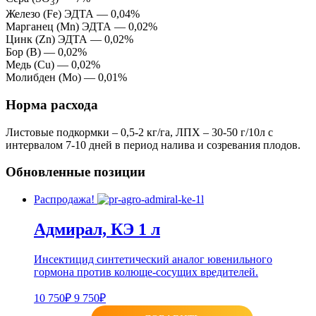
3
Железо (Fe) ЭДТА — 0,04%
Марганец (Mn) ЭДТА — 0,02%
Цинк (Zn) ЭДТА — 0,02%
Бор (B) — 0,02%
Медь (Cu) — 0,02%
Молибден (Мо) — 0,01%
Норма расхода
Листовые подкормки – 0,5-2 кг/га, ЛПХ – 30-50 г/10л с
интервалом 7-10 дней в период налива и созревания плодов.
Обновленные позиции
Распродажа!
Адмирал, КЭ 1 л
Инсектицид синтетический аналог ювенильного
гормона против колюще-сосущих вредителей.
10 750₽
9 750₽