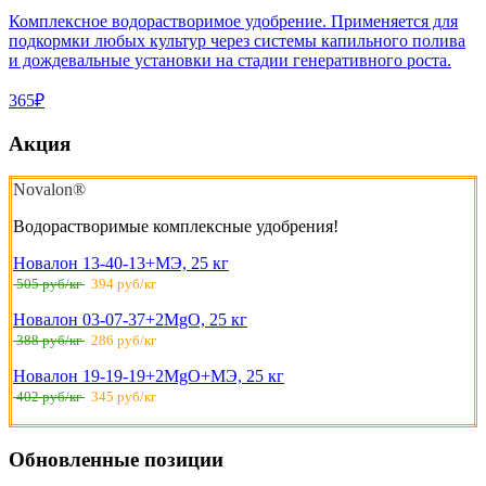
Комплексное водорастворимое удобрение. Применяется для
подкормки любых культур через системы капильного полива
и дождевальные установки на стадии генеративного роста.
365₽
Акция
Novalon®
Водорастворимые комплексные удобрения!
Новалон 13-40-13+МЭ, 25 кг
505 руб/кг
394 руб/кг
Новалон 03-07-37+2MgO, 25 кг
388 руб/кг
286 руб/кг
Новалон 19-19-19+2MgO+МЭ, 25 кг
402 руб/кг
345 руб/кг
Обновленные позиции