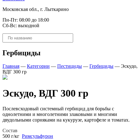
Московская обл., г. Лыткарино
Пн-Пт: 08:00 до 18:00
Сб-Вс: выходной
Поиск
товаров
Гербициды
Главная
—
Категории
—
Пестициды
—
Гербициды
—
Эскудо,
ВДГ 300 гр
Эскудо, ВДГ 300 гр
Послевсходовый системный гербицид для борьбы с
однолетними и многолетними злаковыми и многими
двудольными сорняками на кукурузе, картофеле и томатах.
Состав
500 г/кг
Римсульфурон