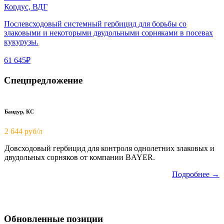
Кордус, ВДГ
Послевсходовый системный гербицид для борьбы со
злаковыми и некоторыми двудольными сорняками в посевах
кукурузы.
61 645₽
Спецпредложение
Бандур, КС
2 644 руб/л
Довсходовый гербицид для контроля однолетних злаковых и
двудольных сорняков от компании BAYER.
Подробнее →
Обновленные позиции