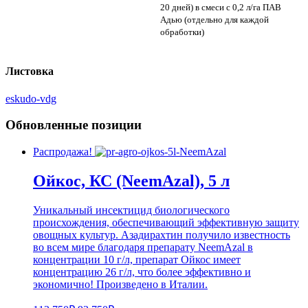
20 дней) в смеси с 0,2 л/га ПАВ
Адью (отдельно для каждой
обработки)
Листовка
eskudo-vdg
Обновленные позиции
Распродажа!
Ойкос, КС (NeemAzal), 5 л
Уникальный инсектицид биологического
происхождения, обеспечивающий эффективную защиту
овощных культур. Азадирахтин получило известность
во всем мире благодаря препарату NeemAzal в
концентрации 10 г/л, препарат Ойкос имеет
концентрацию 26 г/л, что более эффективно и
экономично! Произведено в Италии.