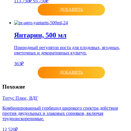
113 750₽
93 750₽
ДОБАВИТЬ
Янтарин, 500 мл
Природный регулятор роста для плодовых, ягодных,
цветочных и декоративных культур.
363₽
ДОБАВИТЬ
Похожие
Титус Плюс, ВДГ
Комбинированный гербицид широкого спектра действия
против двудольных и злаковых сорняков, включая
трудноискоренимые.
12 520₽