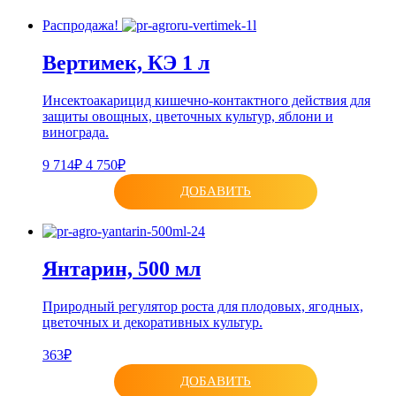
Распродажа!
Вертимек, КЭ 1 л
Инсектоакарицид кишечно-контактного действия для
защиты овощных, цветочных культур, яблони и
винограда.
9 714₽
4 750₽
ДОБАВИТЬ
Янтарин, 500 мл
Природный регулятор роста для плодовых, ягодных,
цветочных и декоративных культур.
363₽
ДОБАВИТЬ