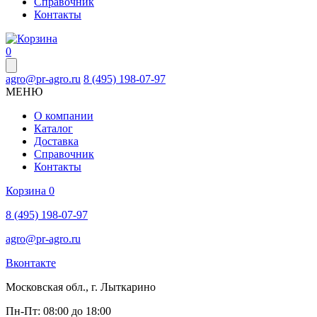
Справочник
Контакты
0
agro@pr-agro.ru
8 (495) 198-07-97
МЕНЮ
О компании
Каталог
Доставка
Справочник
Контакты
Корзина
0
8 (495) 198-07-97
agro@pr-agro.ru
Вконтакте
Московская обл., г. Лыткарино
Пн-Пт: 08:00 до 18:00