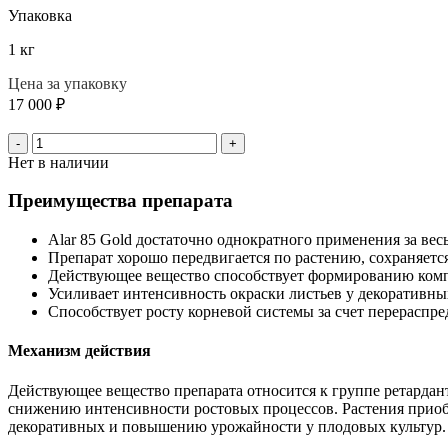
Упаковка
1 кг
Цена за упаковку
17 000
₽
-
+
Нет в наличии
Преимущества препарата
Alar 85 Gold достаточно однократного применения за весь
Препарат хорошо передвигается по растению, сохраняется
Действующее вещество способствует формированию компа
Усиливает интенсивность окраски листьев у декоративны
Способствует росту корневой системы за счет перераспре
Механизм действия
Действующее вещество препарата относится к группе ретардан
снижению интенсивности ростовых процессов. Растения приоб
декоративных и повышению урожайности у плодовых культур.