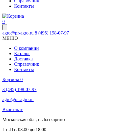
Справочник
Контакты
0
agro@pr-agro.ru
8 (495) 198-07-97
МЕНЮ
О компании
Каталог
Доставка
Справочник
Контакты
Корзина
0
8 (495) 198-07-97
agro@pr-agro.ru
Вконтакте
Московская обл., г. Лыткарино
Пн-Пт: 08:00 до 18:00