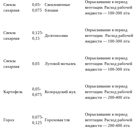
Опрыскивание в период
Свекла
0,05-
Свекловичные
вегетации.
Расход рабочей
сахарная
0,075
блошки
жидкости — 100-300 л/га
Опрыскивание в период
Свекла
0,125-
Долгоносики
вегетации.
Расход рабочей
сахарная
0,15
жидкости — 100-300 л/га
Опрыскивание в период
Свекла
0,05
Луговой мотылек
вегетации.
Расход рабочей
сахарная
жидкости — 100-300 л/га
Опрыскивание в период
0,05-
Картофель
Колорадский жук
вегетации.
Расход рабочей
0,075
жидкости — 200-400 л/га
Опрыскивание в период
0,075-
Горох
Гороховая тля
вегетации.
Расход рабочей
0,125
жидкости — 200-400 л/га