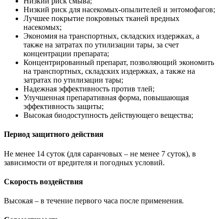
Низкий риск смыва;
Низкий риск для насекомых-опылителей и энтомофагов;
Лучшее покрытие покровных тканей вредных
насекомых;
Экономия на транспортных, складских издержках, а
также на затратах по утилизации тары, за счет
концентрации препарата;
Концентрированный препарат, позволяющий экономить
на транспортных, складских издержках, а также на
затратах по утилизации тары;
Надежная эффективность против тлей;
Улучшенная препаративная форма, повышающая
эффективность защиты;
Высокая биодоступность действующего вещества;
Период защитного действия
Не менее 14 суток (для саранчовых – не менее 7 суток), в
зависимости от вредителя и погодных условий.
Скорость воздействия
Высокая – в течение первого часа после применения.