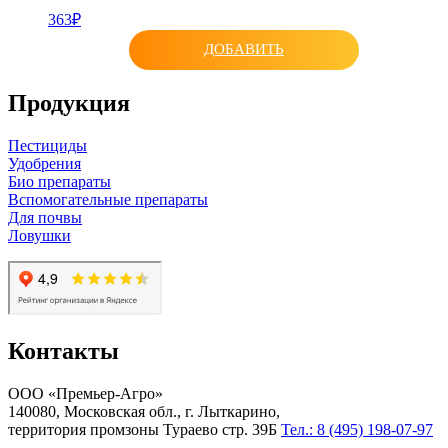
363₽
ДОБАВИТЬ
Продукция
Пестициды
Удобрения
Био препараты
Вспомогательные препараты
Для почвы
Ловушки
Контакты
ООО «Премьер-Агро»
140080, Московская обл., г. Лыткарино,
территория промзоны Тураево стр. 39Б
Тел.: 8 (495) 198-07-97