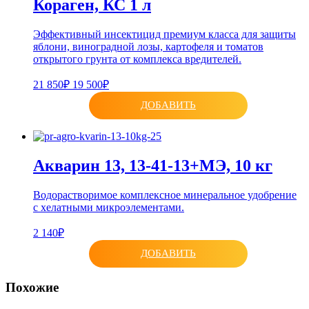
Кораген, КС 1 л
Эффективный инсектицид премиум класса для защиты
яблони, виноградной лозы, картофеля и томатов
открытого грунта от комплекса вредителей.
21 850₽
19 500₽
ДОБАВИТЬ
Акварин 13, 13-41-13+МЭ, 10 кг
Водорастворимое комплексное минеральное удобрение
с хелатными микроэлементами.
2 140₽
ДОБАВИТЬ
Похожие