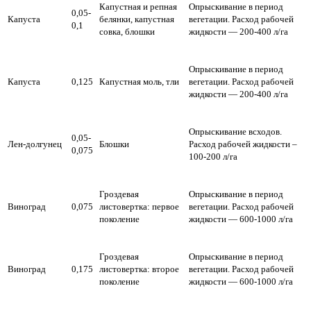
Капустная и репная
Опрыскивание в период
0,05-
Капуста
белянки, капустная
вегетации.
Расход рабочей
0,1
совка, блошки
жидкости — 200-400 л/га
Опрыскивание в период
Капуста
0,125
Капустная моль, тли
вегетации.
Расход рабочей
жидкости — 200-400 л/га
Опрыскивание всходов.
0,05-
Лен-долгунец
Блошки
Расход рабочей жидкости –
0,075
100-200 л/га
Гроздевая
Опрыскивание в период
Виноград
0,075
листовертка: первое
вегетации.
Расход рабочей
поколение
жидкости — 600-1000 л/га
Гроздевая
Опрыскивание в период
Виноград
0,175
листовертка: второе
вегетации.
Расход рабочей
поколение
жидкости — 600-1000 л/га