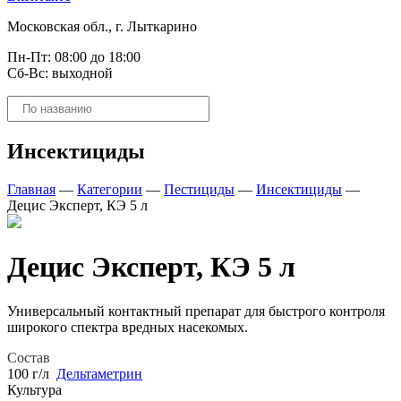
Московская обл., г. Лыткарино
Пн-Пт: 08:00 до 18:00
Сб-Вс: выходной
Поиск
товаров
Инсектициды
Главная
—
Категории
—
Пестициды
—
Инсектициды
—
Децис Эксперт, КЭ 5 л
Децис Эксперт, КЭ 5 л
Универсальный контактный препарат для быстрого контроля
широкого спектра вредных насекомых.
Состав
100 г/л
Дельтаметрин
Культура