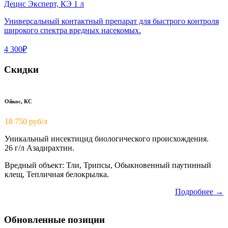
Децис Эксперт, КЭ 1 л
Универсальный контактный препарат для быстрого контроля
широкого спектра вредных насекомых.
4 300₽
Скидки
Ойкос, КС
18 750
руб/л
Уникальный инсектицид биологического происхождения.
26 г/л Азадирахтин.
Вредный объект: Тли, Трипсы, Обыкновенный паутинный
клещ, Тепличная белокрылка.
Подробнее →
Обновленные позиции