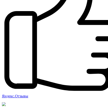
Яндекс.Отзывы