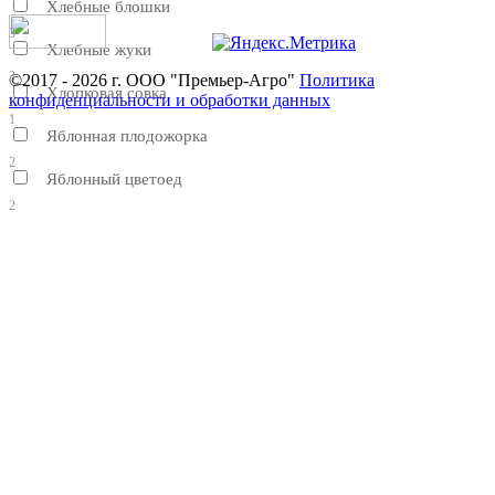
Хлебные блошки
3
Хлебные жуки
3
©2017 - 2026 г. ООО "Премьер-Агро"
Политика
Хлопковая совка
конфиденциальности и обработки данных
1
Яблонная плодожорка
2
Яблонный цветоед
2