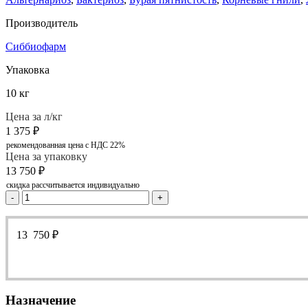
Производитель
Сиббиофарм
Упаковка
10 кг
Цена за л/кг
1 375
₽
рекомендованная цена с НДС 22%
Цена за упаковку
13 750
₽
скидка рассчитывается индивидуально
-
+
13 750
₽
Назначение