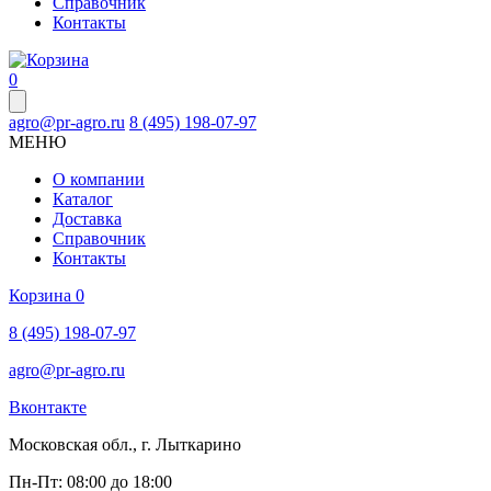
Справочник
Контакты
0
agro@pr-agro.ru
8 (495) 198-07-97
МЕНЮ
О компании
Каталог
Доставка
Справочник
Контакты
Корзина
0
8 (495) 198-07-97
agro@pr-agro.ru
Вконтакте
Московская обл., г. Лыткарино
Пн-Пт: 08:00 до 18:00