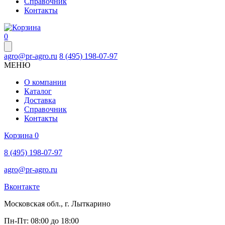
Справочник
Контакты
0
agro@pr-agro.ru
8 (495) 198-07-97
МЕНЮ
О компании
Каталог
Доставка
Справочник
Контакты
Корзина
0
8 (495) 198-07-97
agro@pr-agro.ru
Вконтакте
Московская обл., г. Лыткарино
Пн-Пт: 08:00 до 18:00