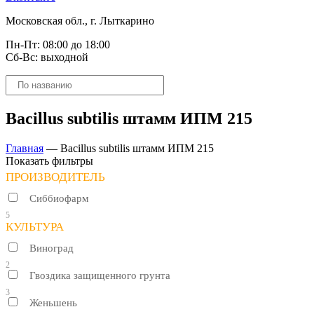
Московская обл., г. Лыткарино
Пн-Пт: 08:00 до 18:00
Сб-Вс: выходной
Поиск
товаров
Bacillus subtilis штамм ИПМ 215
Главная
—
Bacillus subtilis штамм ИПМ 215
Показать фильтры
ПРОИЗВОДИТЕЛЬ
Сиббиофарм
5
КУЛЬТУРА
Виноград
2
Гвоздика защищенного грунта
3
Женьшень