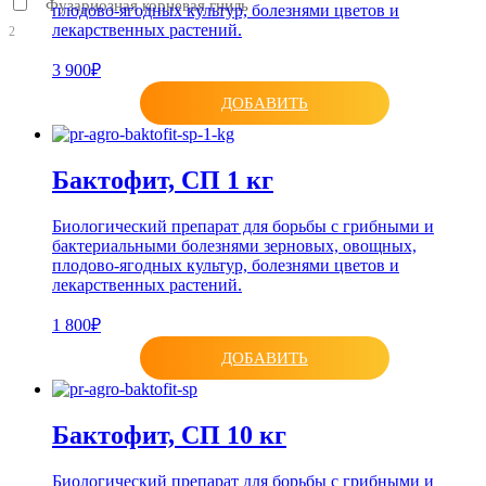
Фузариозная корневая гниль
плодово-ягодных культур, болезнями цветов и
лекарственных растений.
2
3 900₽
ДОБАВИТЬ
Бактофит, СП 1 кг
Биологический препарат для борьбы с грибными и
бактериальными болезнями зерновых, овощных,
плодово-ягодных культур, болезнями цветов и
лекарственных растений.
1 800₽
ДОБАВИТЬ
Бактофит, СП 10 кг
Биологический препарат для борьбы с грибными и