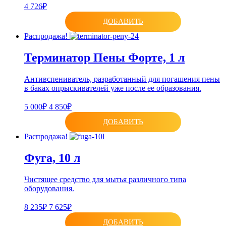
4 726₽
ДОБАВИТЬ
Распродажа!
Терминатор Пены Форте, 1 л
Антивспениватель, разработанный для погашения пены
в баках опрыскивателей уже после ее образования.
5 000₽
4 850₽
ДОБАВИТЬ
Распродажа!
Фуга, 10 л
Чистящее средство для мытья различного типа
оборудования.
8 235₽
7 625₽
ДОБАВИТЬ