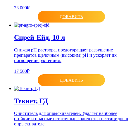
23 000₽
ДОБАВИТЬ
Спрей-Ейд, 10 л
Снижая рН раствора, предотвращает разрушение
препаратов щелочным (высоким) рН и ускоряет их
поглощение растением.
17 500₽
ДОБАВИТЬ
Текнет, ГД
Очиститель для опрыскивателей. Удаляет наиболее
стойкие и опасные остаточные количества пестицидов в
опрыскивателе.