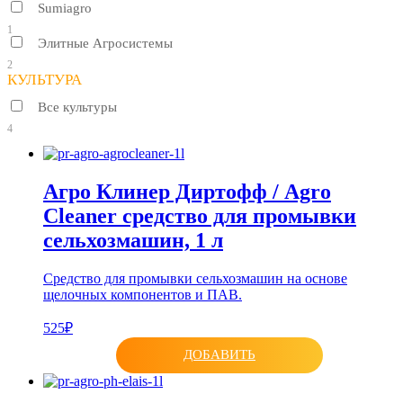
Sumiagro
1
Элитные Агросистемы
2
КУЛЬТУРА
Все культуры
4
Агро Клинер Диртофф / Agro
Cleaner cредство для промывки
сельхозмашин, 1 л
Средство для промывки сельхозмашин на основе
щелочных компонентов и ПАВ.
525₽
ДОБАВИТЬ