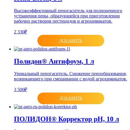
Высокоэффективный пеногаситель для полноценного
устранения пены, образующейся при приготовлении
рабочих растворов пестицидов и агрохимикатов.
2 330₽
ДОБАВИТЬ
Полидон® Антифоум, 1 л
Уникальный пеногаситель. Снижение пенообразования,
возникающего при смешивании с водой агрохимикатов.
3 500₽
ДОБАВИТЬ
ПОЛИДОН® Корректор pH, 10 л