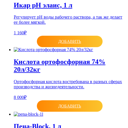
Икар pH элаис, 1 л
Регулирует рН воды рабочего раствора, а так же делает
ее более мягкой.
1 160₽
ДОБАВИТЬ
Кислота ортофосфорная 74%
20л/32кг
Ортофосфорная кислота востребована в разных сферах
производства и жизнедеятельности.
8 000₽
ДОБАВИТЬ
Пена-Block, 1 л