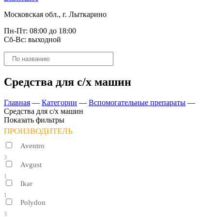
Московская обл., г. Лыткарино
Пн-Пт: 08:00 до 18:00
Сб-Вс: выходной
Поиск
товаров
Средства для с/х машин
Главная
—
Категории
—
Вспомогательные препараты
—
Средства для с/х машин
Показать фильтры
ПРОИЗВОДИТЕЛЬ
Aventro
3
Avgust
1
Ikar
1
Polydon
3