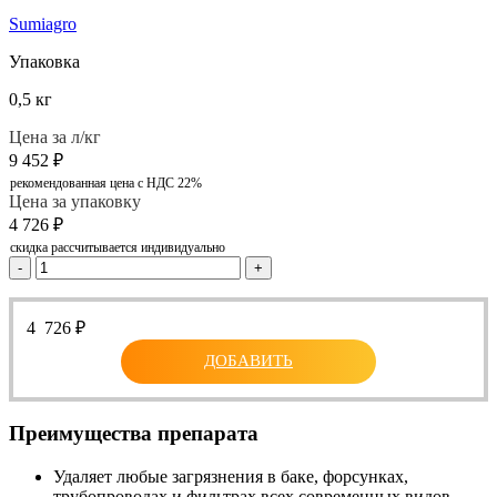
Sumiagro
Упаковка
0,5 кг
Цена за л/кг
9 452
₽
рекомендованная цена с НДС 22%
Цена за упаковку
4 726
₽
скидка рассчитывается индивидуально
-
+
4 726
₽
ДОБАВИТЬ
Преимущества препарата
Удаляет любые загрязнения в баке, форсунках,
трубопроводах и фильтрах всех современных видов