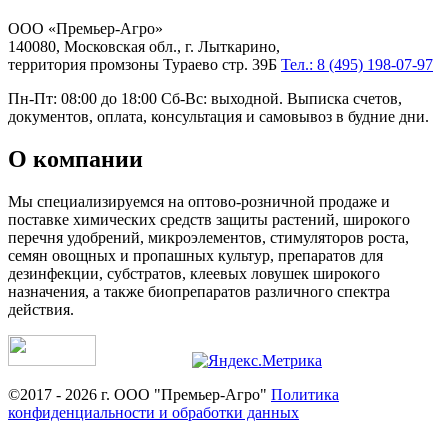
ООО «Премьер-Агро»
140080, Московская обл., г. Лыткарино,
территория промзоны Тураево стр. 39Б
Тел.: 8 (495) 198-07-97
Пн-Пт: 08:00 до 18:00 Сб-Вс: выходной. Выписка счетов,
документов, оплата, консультация и самовывоз в будние дни.
О компании
Мы специализируемся на оптово-розничной продаже и
поставке химических средств защиты растений, широкого
перечня удобрений, микроэлементов, стимуляторов роста,
семян овощных и пропашных культур, препаратов для
дезинфекции, субстратов, клеевых ловушек широкого
назначения, а также биопрепаратов различного спектра
действия.
©2017 - 2026 г. ООО "Премьер-Агро"
Политика
конфиденциальности и обработки данных