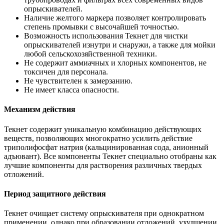
опрыскивателей.
Наличие желтого маркера позволяет контролировать
степень промывки с высочайшей точностью.
Возможность использования Текнет для чистки
опрыскивателей изнутри и снаружи, а также для мойки
любой сельскохозяйственной техники.
Не содержит аммиачных и хлорных компонентов, не
токсичен для персонала.
Не чувствителен к замерзанию.
Не имеет класса опасности.
Механизм действия
Текнет содержит уникальную комбинацию действующих
веществ, позволяющих многократно усилить действие
триполифосфат натрия (кальцинированная сода, анионный
адъювант). Все компоненты Текнет специально отобраны как
лучшие компоненты для растворения различных твердых
отложений.
Период защитного действия
Текнет очищает систему опрыскивателя при однократном
применении, однако при образовании отложений, ухудшении