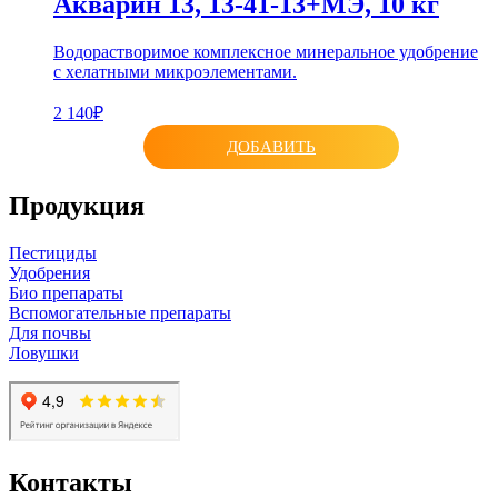
Акварин 13, 13-41-13+МЭ, 10 кг
Водорастворимое комплексное минеральное удобрение
с хелатными микроэлементами.
2 140₽
ДОБАВИТЬ
Продукция
Пестициды
Удобрения
Био препараты
Вспомогательные препараты
Для почвы
Ловушки
Контакты