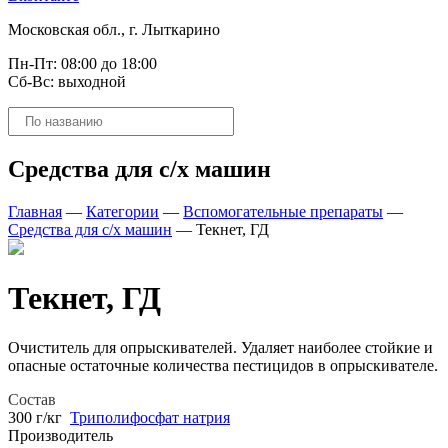
Московская обл., г. Лыткарино
Пн-Пт: 08:00 до 18:00
Сб-Вс: выходной
Поиск
товаров
Средства для с/х машин
Главная
—
Категории
—
Вспомогательные препараты
—
Средства для с/х машин
—
Текнет, ГД
Текнет, ГД
Очиститель для опрыскивателей. Удаляет наиболее стойкие и
опасные остаточные количества пестицидов в опрыскивателе.
Состав
300 г/кг
Триполифосфат натрия
Производитель