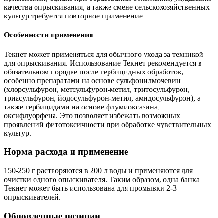
качества опрыскивания, а также смене сельскохозяйственных
культур требуется повторное применение.
Особенности применения
Текнет может применяться для обычного ухода за техникой
для опрыскивания. Использование Текнет рекомендуется в
обязательном порядке после гербицидных обработок,
особенно препаратами на основе сульфонилмочевин
(хлорсульфурон, метсульфурон-метил, тритосульфурон,
триасульфурон, йодосульфурон-метил, амидосульфурон), а
также гербицидами на основе флумиоксазина,
оксифлуорфена. Это позволяет избежать возможных
проявлений фитотоксичности при обработке чувствительных
культур.
Норма расхода и применение
150-250 г растворяются в 200 л воды и применяются для
очистки одного опыскивателя. Таким образом, одна банка
Текнет может быть использована для промывки 2-3
опрыскивателей.
Обновленные позиции