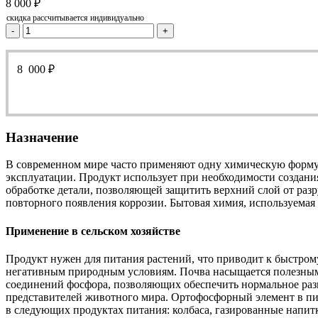
8 000
₽
скидка рассчитывается индивидуально
-
+
8 000
₽
Назначение
В современном мире часто применяют одну химическую формулу
эксплуатации. Продукт использует при необходимости создани
обработке детали, позволяющей защитить верхний слой от раз
повторного появления коррозии. Бытовая химия, используемая 
Применение в сельском хозяйстве
Продукт нужен для питания растений, что приводит к быстром
негативным природным условиям. Почва насыщается полезными
соединений фосфора, позволяющих обеспечить нормальное раз
представителей животного мира. Ортофосфорный элемент в пи
в следующих продуктах питания: колбаса, газированные напит