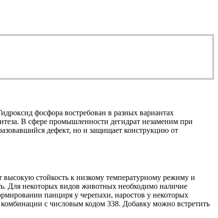
Гидроксид фосфора востребован в разных вариантах
интеза. В сфере промышленности дегидрат незаменим при
разовавшийся дефект, но и защищает конструкцию от
ют высокую стойкость к низкому температурному режиму и
ть. Для некоторых видов животных необходимо наличие
рмировании панциря у черепахи, наростов у некоторых
комбинации с числовым кодом 338. Добавку можно встретить