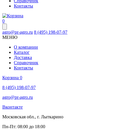
Справочник
Контакты
0
agro@pr-agro.ru
8 (495) 198-07-97
МЕНЮ
О компании
Каталог
Доставка
Справочник
Контакты
Корзина
0
8 (495) 198-07-97
agro@pr-agro.ru
Вконтакте
Московская обл., г. Лыткарино
Пн-Пт: 08:00 до 18:00