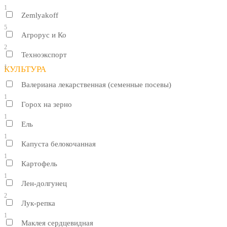
1
Zemlyakoff
5
Агрорус и Ко
2
Техноэкспорт
1
КУЛЬТУРА
Валериана лекарственная (семенные посевы)
1
Горох на зерно
1
Ель
1
Капуста белокочанная
1
Картофель
1
Лен-долгунец
2
Лук-репка
1
Маклея сердцевидная