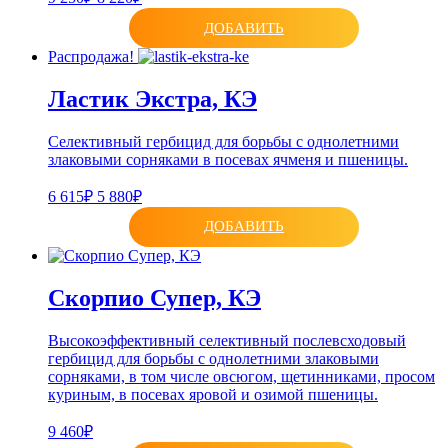
ДОБАВИТЬ
Распродажа!
Ластик Экстра, КЭ
Селективный гербицид для борьбы с однолетними
злаковыми сорняками в посевах ячменя и пшеницы.
6 615₽
5 880₽
ДОБАВИТЬ
Скорпио Супер, КЭ
Высокоэффективный селективный послевсходовый
гербицид для борьбы с однолетними злаковыми
сорняками, в том числе овсюгом, щетинниками, просом
куриным, в посевах яровой и озимой пшеницы.
9 460₽