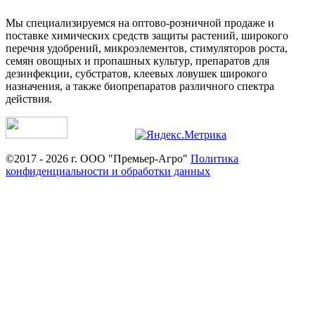
Мы специализируемся на оптово-розничной продаже и
поставке химических средств защиты растений, широкого
перечня удобрений, микроэлементов, стимуляторов роста,
семян овощных и пропашных культур, препаратов для
дезинфекции, субстратов, клеевых ловушек широкого
назначения, а также биопрепаратов различного спектра
действия.
©2017 - 2026 г. ООО "Премьер-Агро"
Политика
конфиденциальности и обработки данных