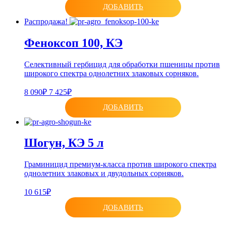
ДОБАВИТЬ
Распродажа!
Феноксоп 100, КЭ
Селективный гербицид для обработки пшеницы против
широкого спектра однолетних злаковых сорняков.
8 090₽
7 425₽
ДОБАВИТЬ
Шогун, КЭ 5 л
Граминицид премиум-класса против широкого спектра
однолетних злаковых и двудольных сорняков.
10 615₽
ДОБАВИТЬ