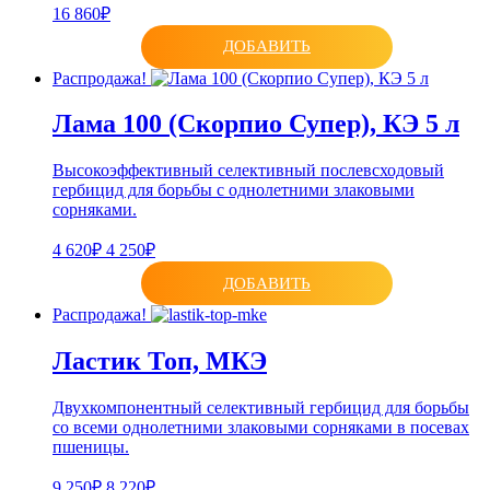
16 860₽
ДОБАВИТЬ
Распродажа!
Лама 100 (Скорпио Супер), КЭ 5 л
Высокоэффективный селективный послевсходовый
гербицид для борьбы с однолетними злаковыми
сорняками.
4 620₽
4 250₽
ДОБАВИТЬ
Распродажа!
Ластик Топ, МКЭ
Двухкомпонентный селективный гербицид для борьбы
со всеми однолетними злаковыми сорняками в посевах
пшеницы.
9 250₽
8 220₽