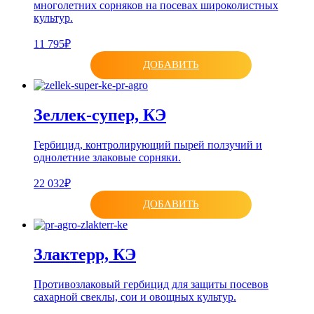
многолетних сорняков на посевах широколистных
культур.
11 795₽
ДОБАВИТЬ
Зеллек-супер, КЭ
Гербицид, контролирующий пырей ползучий и
однолетние злаковые сорняки.
22 032₽
ДОБАВИТЬ
Злактерр, КЭ
Противозлаковый гербицид для защиты посевов
сахарной свеклы, сои и овощных культур.