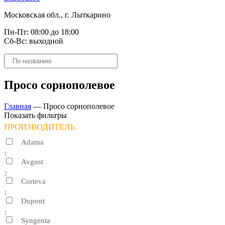
Московская обл., г. Лыткарино
Пн-Пт: 08:00 до 18:00
Сб-Вс: выходной
Поиск
товаров
Просо сорнополевое
Главная
—
Просо сорнополевое
Показать фильтры
ПРОИЗВОДИТЕЛЬ
Adama
1
Avgust
2
Corteva
1
Dupont
1
Syngenta