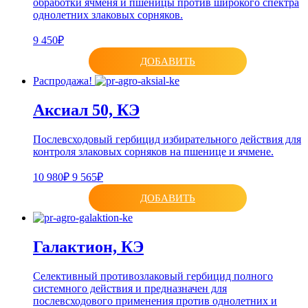
обработки ячменя и пшеницы против широкого спектра
однолетних злаковых сорняков.
9 450₽
ДОБАВИТЬ
Распродажа!
Аксиал 50, КЭ
Послевсходовый гербицид избирательного действия для
контроля злаковых сорняков на пшенице и ячмене.
10 980₽
9 565₽
ДОБАВИТЬ
Галактион, КЭ
Селективный противозлаковый гербицид полного
системного действия и предназначен для
послевсходового применения против однолетних и