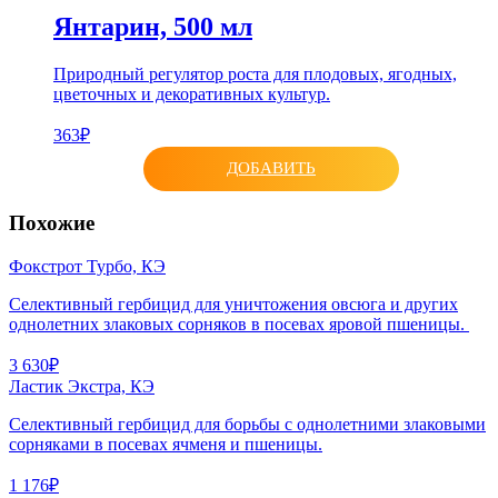
Янтарин, 500 мл
Природный регулятор роста для плодовых, ягодных,
цветочных и декоративных культур.
363₽
ДОБАВИТЬ
Похожие
Фокстрот Турбо, КЭ
Селективный гербицид для уничтожения овсюга и других
однолетних злаковых сорняков в посевах яровой пшеницы.
3 630₽
Ластик Экстра, КЭ
Селективный гербицид для борьбы с однолетними злаковыми
сорняками в посевах ячменя и пшеницы.
1 176₽