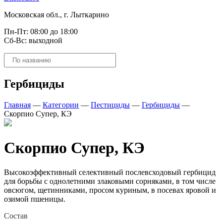
Московская обл., г. Лыткарино
Пн-Пт: 08:00 до 18:00
Сб-Вс: выходной
Поиск
товаров
Гербициды
Главная
—
Категории
—
Пестициды
—
Гербициды
—
Скорпио Супер, КЭ
Скорпио Супер, КЭ
Высокоэффективный селективный послевсходовый гербицид
для борьбы с однолетними злаковыми сорняками, в том числе
овсюгом, щетинниками, просом куриным, в посевах яровой и
озимой пшеницы.
Состав