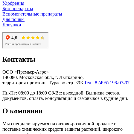
Удобрения
Био препараты
Вспомогательные препараты
Для почвы
Ловушки
Контакты
ООО «Премьер-Агро»
140080, Московская обл., г. Лыткарино,
территория промзоны Тураево стр. 39Б
Тел.: 8 (495) 198-07-97
Пн-Пт: 08:00 до 18:00 Сб-Вс: выходной. Выписка счетов,
документов, оплата, консультация и самовывоз в будние дни.
О компании
Мы специализируемся на оптово-розничной продаже и
поставке химических средств защиты растений, широкого