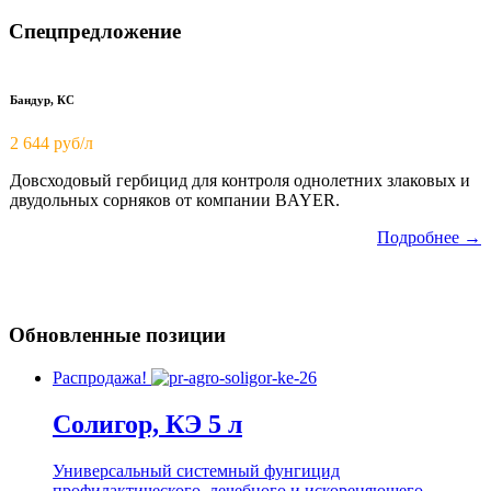
Спецпредложение
Бандур, КС
2 644 руб/л
Довсходовый гербицид для контроля однолетних злаковых и
двудольных сорняков от компании BAYER.
Подробнее →
Обновленные позиции
Распродажа!
Солигор, КЭ 5 л
Универсальный системный фунгицид
профилактического, лечебного и искореняющего