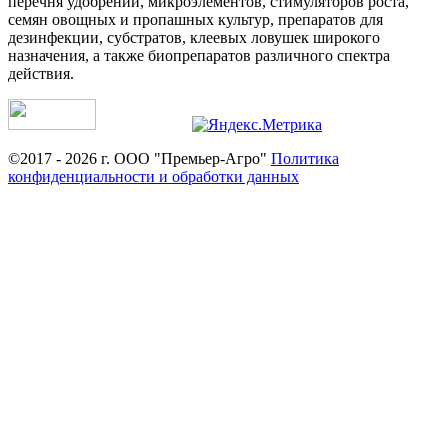
перечня удобрений, микроэлементов, стимуляторов роста,
семян овощных и пропашных культур, препаратов для
дезинфекции, субстратов, клеевых ловушек широкого
назначения, а также биопрепаратов различного спектра
действия.
©2017 - 2026 г. ООО "Премьер-Агро"
Политика
конфиденциальности и обработки данных