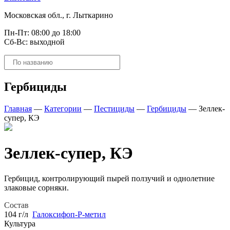
Московская обл., г. Лыткарино
Пн-Пт: 08:00 до 18:00
Сб-Вс: выходной
Поиск
товаров
Гербициды
Главная
—
Категории
—
Пестициды
—
Гербициды
—
Зеллек-
супер, КЭ
Зеллек-супер, КЭ
Гербицид, контролирующий пырей ползучий и однолетние
злаковые сорняки.
Состав
104 г/л
Галоксифоп-Р-метил
Культура