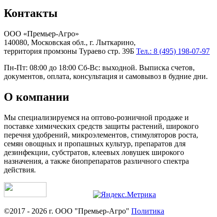
Контакты
ООО «Премьер-Агро»
140080, Московская обл., г. Лыткарино,
территория промзоны Тураево стр. 39Б
Тел.: 8 (495) 198-07-97
Пн-Пт: 08:00 до 18:00 Сб-Вс: выходной. Выписка счетов,
документов, оплата, консультация и самовывоз в будние дни.
О компании
Мы специализируемся на оптово-розничной продаже и
поставке химических средств защиты растений, широкого
перечня удобрений, микроэлементов, стимуляторов роста,
семян овощных и пропашных культур, препаратов для
дезинфекции, субстратов, клеевых ловушек широкого
назначения, а также биопрепаратов различного спектра
действия.
©2017 - 2026 г. ООО "Премьер-Агро"
Политика