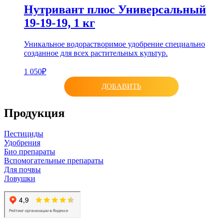
Нутривант плюс Универсальный
19-19-19, 1 кг
Уникальное водорастворимое удобрение специально
созданное для всех растительных культур.
1 050₽
ДОБАВИТЬ
Продукция
Пестициды
Удобрения
Био препараты
Вспомогательные препараты
Для почвы
Ловушки