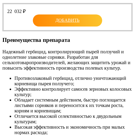
22 032
₽
ДОБАВИТЬ
Преимущества препарата
Надежный гербицид, контролирующий пырей ползучий и
однолетние злаковые сорняки. Разработан для
сельхозтоваропроизводителей, желающих защитить урожай и
повысить эффективность производства полевых культур.
Противозлаковый гербицид, отлично уничтожающий
корневища пырея ползучего;
Эффективно контролирует самосев зерновых колосовых
культур;
Обладает системным действием, быстро поглощается
листьями сорняков и переносится к их точкам роста,
корням и корневищам;
Отличается высокой селективностью к двудольным
культурам;
Высокая эффективность и экономичность при малых
нормах расхода;