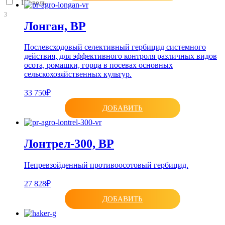
Щавель
3
Лонган, ВР
Послевсходовый селективный гербицид системного
действия, для эффективного контроля различных видов
осота, ромашки, горца в посевах основных
сельскохозяйственных культур.
33 750₽
ДОБАВИТЬ
Лонтрел-300, ВР
Непревзойденный противоосотовый гербицид.
27 828₽
ДОБАВИТЬ