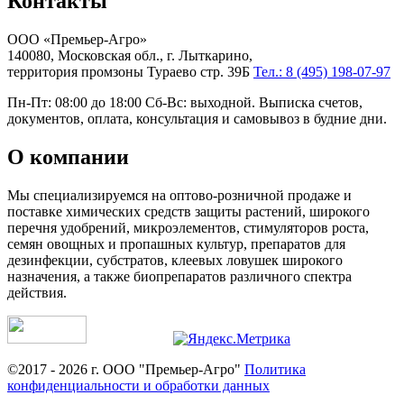
Контакты
ООО «Премьер-Агро»
140080, Московская обл., г. Лыткарино,
территория промзоны Тураево стр. 39Б
Тел.: 8 (495) 198-07-97
Пн-Пт: 08:00 до 18:00 Сб-Вс: выходной. Выписка счетов,
документов, оплата, консультация и самовывоз в будние дни.
О компании
Мы специализируемся на оптово-розничной продаже и
поставке химических средств защиты растений, широкого
перечня удобрений, микроэлементов, стимуляторов роста,
семян овощных и пропашных культур, препаратов для
дезинфекции, субстратов, клеевых ловушек широкого
назначения, а также биопрепаратов различного спектра
действия.
©2017 - 2026 г. ООО "Премьер-Агро"
Политика
конфиденциальности и обработки данных