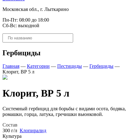
Московская обл., г. Лыткарино
Пн-Пт: 08:00 до 18:00
Сб-Вс: выходной
Поиск
товаров
Гербициды
Главная
—
Категории
—
Пестициды
—
Гербициды
—
Клорит, ВР 5 л
Клорит, ВР 5 л
Системный гербицид для борьбы с видами осота, бодяка,
ромашки, горца, латука, гречишки вьюнковой.
Состав
300 г/л
Клопиралид
Культура