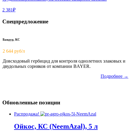
2 381₽
Спецпредложение
Бандур, КС
2 644 руб/л
Довсходовый гербицид для контроля однолетних злаковых и
двудольных сорняков от компании BAYER.
Подробнее →
Обновленные позиции
Распродажа!
Ойкос, КС (NeemAzal), 5 л