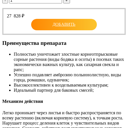
-
+
27 828
₽
ДОБАВИТЬ
Преимущества препарата
Полностью уничтожает злостные корнеотпрысковые
сорные растения (виды бодяка и осоты) в посевах таких
экономически важных культур, как сахарная свекла и
рапс;
Успешно подавляет амброзию полыннолистную, виды
горца, ромашки, одуванчик;
Высокоселективен к возделываемым культурам;
Идеальный партнер для баковых смесей;
Механизм действия
Легко проникает через листья и быстро распространяется по
всему растению (включая корневую систему), к точкам роста.
Нарушает процесс деления клеток у чувствительных видов