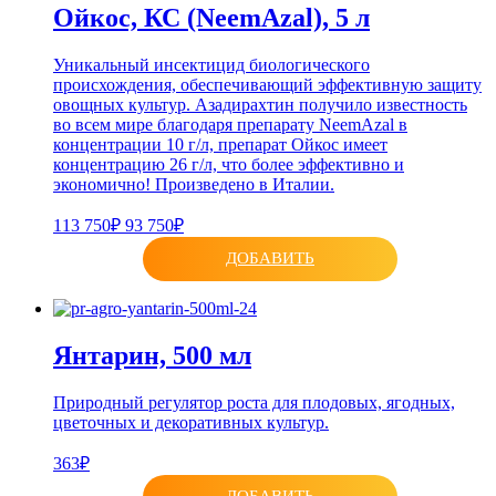
Ойкос, КС (NeemAzal), 5 л
Уникальный инсектицид биологического
происхождения, обеспечивающий эффективную защиту
овощных культур. Азадирахтин получило известность
во всем мире благодаря препарату NeemAzal в
концентрации 10 г/л, препарат Ойкос имеет
концентрацию 26 г/л, что более эффективно и
экономично! Произведено в Италии.
113 750₽
93 750₽
ДОБАВИТЬ
Янтарин, 500 мл
Природный регулятор роста для плодовых, ягодных,
цветочных и декоративных культур.
363₽