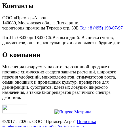
Контакты
ООО «Премьер-Агро»
140080, Московская обл., г. Лыткарино,
территория промзоны Тураево стр. 39Б
Тел.: 8 (495) 198-07-97
Пн-Пт: 08:00 до 18:00 Сб-Вс: выходной. Выписка счетов,
документов, оплата, консультация и самовывоз в будние дни.
О компании
Мы специализируемся на оптово-розничной продаже и
поставке химических средств защиты растений, широкого
перечня удобрений, микроэлементов, стимуляторов роста,
семян овощных и пропашных культур, препаратов для
дезинфекции, субстратов, клеевых ловушек широкого
назначения, а также биопрепаратов различного спектра
действия.
©2017 - 2026 г. ООО "Премьер-Агро"
Политика
конфиденциальности и обработки данных