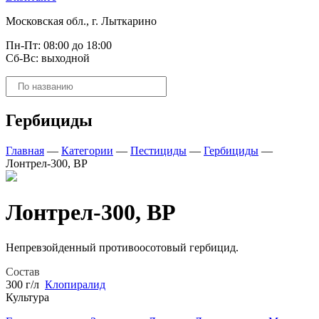
Московская обл., г. Лыткарино
Пн-Пт: 08:00 до 18:00
Сб-Вс: выходной
Поиск
товаров
Гербициды
Главная
—
Категории
—
Пестициды
—
Гербициды
—
Лонтрел-300, ВР
Лонтрел-300, ВР
Непревзойденный противоосотовый гербицид.
Состав
300 г/л
Клопиралид
Культура