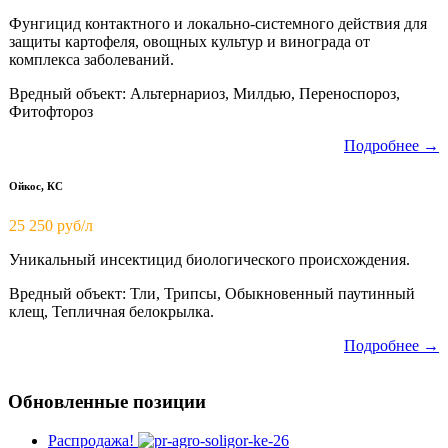
Фунгицид контактного и локально-системного действия для
защиты картофеля, овощных культур и винограда от
комплекса заболеваний.
Вредный объект: Альтернариоз, Милдью, Переноспороз,
Фитофтороз
Подробнее →
Ойкос, КС
25 250 руб/л
Уникальный инсектицид биологического происхождения.
Вредный объект: Тли, Трипсы, Обыкновенный паутинный
клещ, Тепличная белокрылка.
Подробнее →
Обновленные позиции
Распродажа!