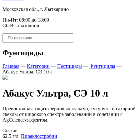
Московская обл., г. Лыткарино
Пн-Пт: 08:00 до 18:00
Сб-Вс: выходной
Поиск
товаров
Фунгициды
Главная
—
Категории
—
Пестициды
—
Фунгициды
—
Абакус Ультра, СЭ 10 л
Абакус Ультра, СЭ 10 л
Превосходная защита зерновых культур, кукурузы и сахарной
свеклы от широкого спектра заболеваний в сочетании с
AgCelence-эффектом.
Состав
62,5 г/л
Пираклостробин