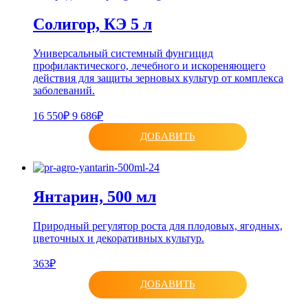
Солигор, КЭ 5 л
Универсальный системный фунгицид
профилактического, лечебного и искореняющего
действия для защиты зерновых культур от комплекса
заболеваний.
16 550₽
9 686₽
ДОБАВИТЬ
Янтарин, 500 мл
Природный регулятор роста для плодовых, ягодных,
цветочных и декоративных культур.
363₽
ДОБАВИТЬ