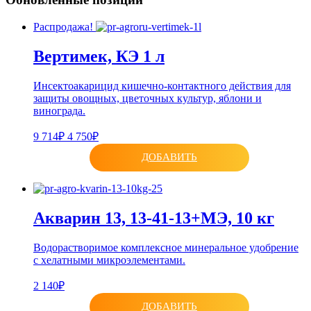
Распродажа!
Вертимек, КЭ 1 л
Инсектоакарицид кишечно-контактного действия для
защиты овощных, цветочных культур, яблони и
винограда.
9 714₽
4 750₽
ДОБАВИТЬ
Акварин 13, 13-41-13+МЭ, 10 кг
Водорастворимое комплексное минеральное удобрение
с хелатными микроэлементами.
2 140₽
ДОБАВИТЬ