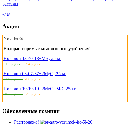
рассады.
61₽
Акция
Novalon®
Водорастворимые комплексные удобрения!
Новалон 13-40-13+МЭ, 25 кг
505 руб/кг
394 руб/кг
Новалон 03-07-37+2MgO, 25 кг
388 руб/кг
286 руб/кг
Новалон 19-19-19+2MgO+МЭ, 25 кг
402 руб/кг
345 руб/кг
Обновленные позиции
Распродажа!