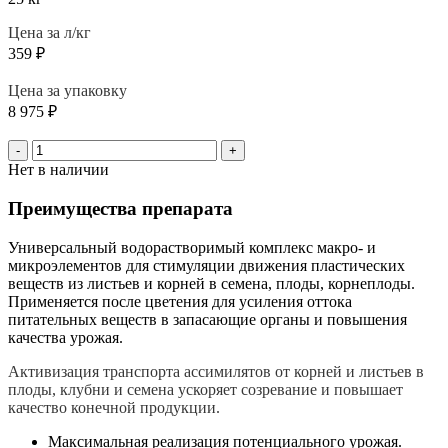
Цена за л/кг
359
₽
Цена за упаковку
8 975
₽
-
+
Нет в наличии
Преимущества препарата
Универсальный водорастворимый комплекс макро- и
микроэлементов для стимуляции движения пластических
веществ из листьев и корней в семена, плоды, корнеплоды.
Применяется после цветения для усиления оттока
питательных веществ в запасающие органы и повышения
качества урожая.
Активизация транспорта ассимилятов от корней и листьев в
плоды, клубни и семена ускоряет созревание и повышает
качество конечной продукции.
Максимальная реализация потенциального урожая.