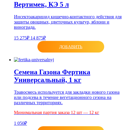
Вертимек, КЭ 5 л
Инсектоакарицид кишечно-контактного действия для
защиты овощных, цветочных культур, яблони и
винограда.
15 275₽
14 875₽
ДОБАВИТЬ
Семена Газона Фертика
Универсальный, 1 кг
Травосмесь используется для закладки нового газона
или подсева в течение вегетационного сезона на
различных территориях.
Минимальная партия заказа 12 шт — 12 кг
1 050₽