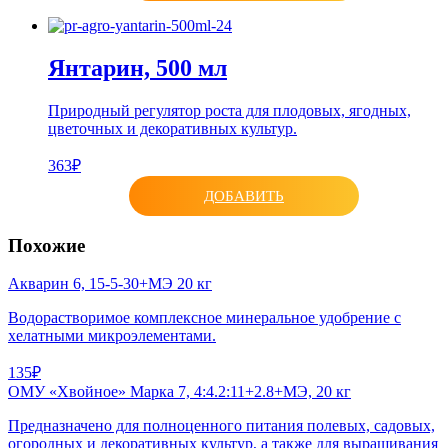
Янтарин, 500 мл
Природный регулятор роста для плодовых, ягодных,
цветочных и декоративных культур.
363₽
ДОБАВИТЬ
Похожие
Акварин 6, 15-5-30+МЭ 20 кг
Водорастворимое комплексное минеральное удобрение с
хелатными микроэлементами.
135₽
ОМУ «Хвойное» Марка 7, 4:4.2:11+2.8+МЭ, 20 кг
Предназначено для полноценного питания полевых, садовых,
огородных и декоративных культур, а также для выращивания