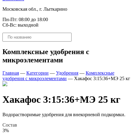
Московская обл., г. Лыткарино
Пн-Пт: 08:00 до 18:00
Сб-Вс: выходной
Поиск
товаров
Комплексные удобрения с
микроэлементами
Главная
—
Категории
—
Удобрения
—
Комплексные
удобрения с микроэлементами
—
Хакафос 3:15:36+МЭ 25 кг
Хакафос 3:15:36+МЭ 25 кг
Водорастворимые удобрения для внекорневой подкормки.
Состав
3%