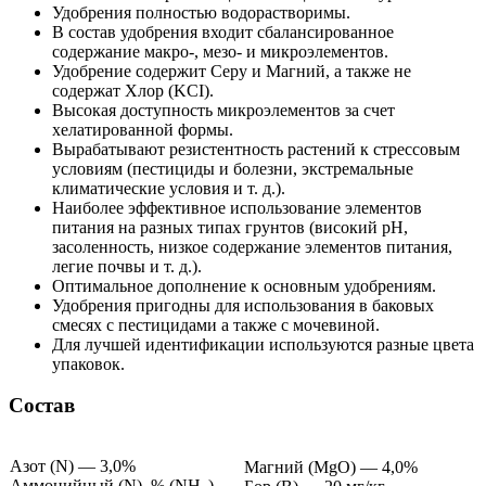
Удобрения полностью водорастворимы.
В состав удобрения входит сбалансированное
содержание макро-, мезо- и микроэлементов.
Удобрение содержит Серу и Магний, а также не
содержат Хлор (KCI).
Высокая доступность микроэлементов за счет
хелатированной формы.
Вырабатывают резистентность растений к стрессовым
условиям (пестициды и болезни, экстремальные
климатические условия и т. д.).
Наиболее эффективное использование элементов
питания на разных типах грунтов (високий pH,
засоленность, низкое содержание элементов питания,
легие почвы и т. д.).
Оптимальное дополнение к основным удобрениям.
Удобрения пригодны для использования в баковых
смесях с пестицидами а также с мочевиной.
Для лучшей идентификации используются разные цвета
упаковок.
Состав
Азот (N) — 3,0%
Магний (MgO) — 4,0%
Аммонийный (N), % (NH
) —