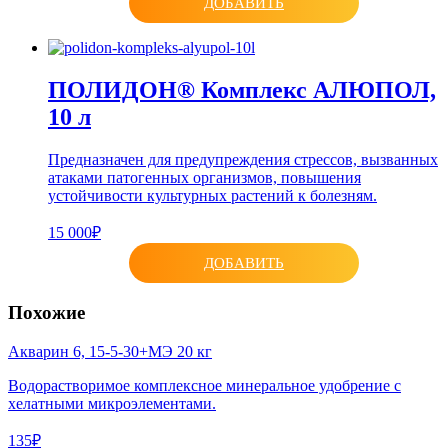
ДОБАВИТЬ
ПОЛИДОН® Комплекс АЛЮПОЛ,
10 л
Предназначен для предупреждения стрессов, вызванных
атаками патогенных организмов, повышения
устойчивости культурных растений к болезням.
15 000₽
ДОБАВИТЬ
Похожие
Акварин 6, 15-5-30+МЭ 20 кг
Водорастворимое комплексное минеральное удобрение с
хелатными микроэлементами.
135₽