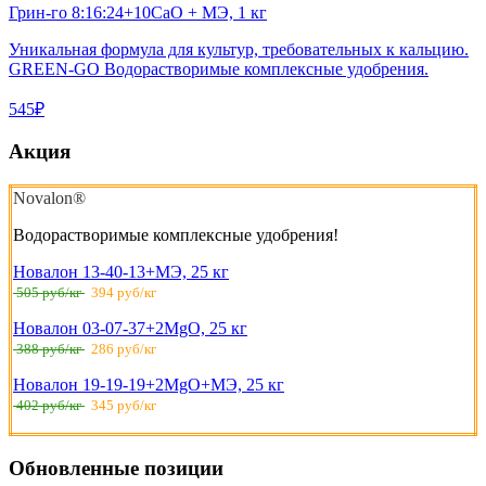
Грин-го 8:16:24+10CaO + MЭ, 1 кг
Уникальная формула для культур, требовательных к кальцию.
GREEN-GO Водорастворимые комплексные удобрения.
545₽
Акция
Novalon®
Водорастворимые комплексные удобрения!
Новалон 13-40-13+МЭ, 25 кг
505 руб/кг
394 руб/кг
Новалон 03-07-37+2MgO, 25 кг
388 руб/кг
286 руб/кг
Новалон 19-19-19+2MgO+МЭ, 25 кг
402 руб/кг
345 руб/кг
Обновленные позиции