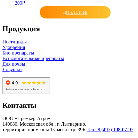
200₽
ДОБАВИТЬ
Продукция
Пестициды
Удобрения
Био препараты
Вспомогательные препараты
Для почвы
Ловушки
Контакты
ООО «Премьер-Агро»
140080, Московская обл., г. Лыткарино,
территория промзоны Тураево стр. 39Б
Тел.: 8 (495) 198-07-97