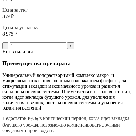
Цена за л/кг
359
₽
Цена за упаковку
8 975
₽
-
+
Нет в наличии
Преимущества препарата
Универсальный водорастворимый комплекс макро- и
микроэлементов с повышенным содержанием фосфора для
стимуляции закладки максимального урожая и развития
сильной корневой системы. Применяется в начале вегетации,
когда идет закладка будущего урожая, для увеличения
количества цветков, роста корневой системы и ускорения
развития растений.
Недостаток Р
О
в критический период, когда идет закладка
2
5
будущего урожая, невозможно компенсировать другими
средствами производства.