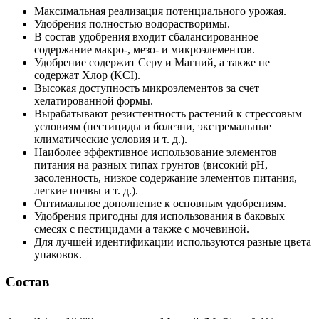
Максимальная реализация потенциального урожая.
Удобрения полностью водорастворимы.
В состав удобрения входит сбалансированное
содержание макро-, мезо- и микроэлементов.
Удобрение содержит Серу и Магний, а также не
содержат Хлор (KCI).
Высокая доступность микроэлементов за счет
хелатированной формы.
Вырабатывают резистентность растений к стрессовым
условиям (пестициды и болезни, экстремальные
климатические условия и т. д.).
Наиболее эффективное использование элементов
питания на разных типах грунтов (високий pH,
засоленность, низкое содержание элементов питания,
легкие почвы и т. д.).
Оптимальное дополнение к основным удобрениям.
Удобрения пригодны для использования в баковых
смесях с пестицидами а также с мочевиной.
Для лучшей идентификации используются разные цвета
упаковок.
Состав