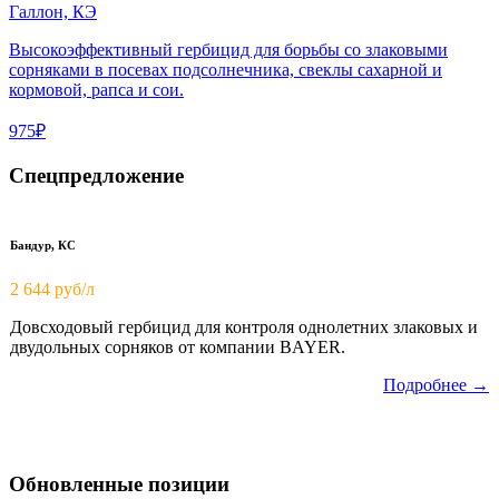
Галлон, КЭ
Высокоэффективный гербицид для борьбы со злаковыми
сорняками в посевах подсолнечника, свеклы сахарной и
кормовой, рапса и сои.
975₽
Спецпредложение
Бандур, КС
2 644 руб/л
Довсходовый гербицид для контроля однолетних злаковых и
двудольных сорняков от компании BAYER.
Подробнее →
Обновленные позиции