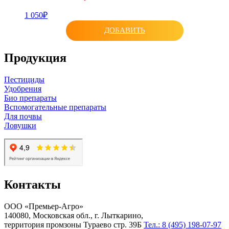
1 050₽
ДОБАВИТЬ
Продукция
Пестициды
Удобрения
Био препараты
Вспомогательные препараты
Для почвы
Ловушки
Контакты
ООО «Премьер-Агро»
140080, Московская обл., г. Лыткарино,
территория промзоны Тураево стр. 39Б
Тел.: 8 (495) 198-07-97