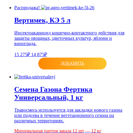
Распродажа!
Вертимек, КЭ 5 л
Инсектоакарицид кишечно-контактного действия для
защиты овощных, цветочных культур, яблони и
винограда.
15 275₽
14 875₽
ДОБАВИТЬ
Семена Газона Фертика
Универсальный, 1 кг
Травосмесь используется для закладки нового газона
или подсева в течение вегетационного сезона на
различных территориях.
Минимальная партия заказа 12 шт — 12 кг