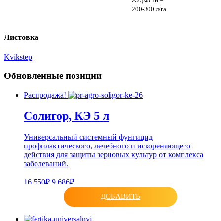
жидкости –
200-300 л/га
Листовка
Kvikstep
Обновленные позиции
Распродажа!
Солигор, КЭ 5 л
Универсальный системный фунгицид
профилактического, лечебного и искореняющего
действия для защиты зерновых культур от комплекса
заболеваний.
16 550₽
9 686₽
ДОБАВИТЬ