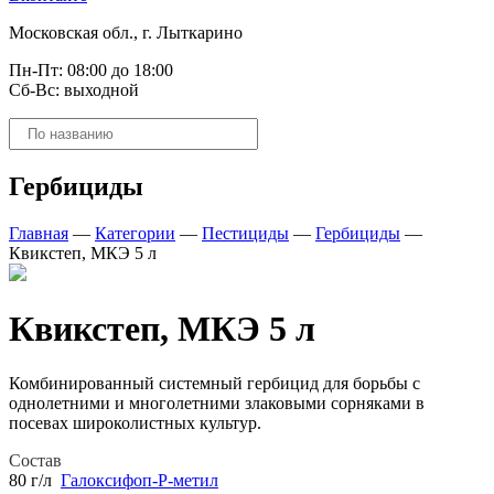
Московская обл., г. Лыткарино
Пн-Пт: 08:00 до 18:00
Сб-Вс: выходной
Поиск
товаров
Гербициды
Главная
—
Категории
—
Пестициды
—
Гербициды
—
Квикстеп, МКЭ 5 л
Квикстеп, МКЭ 5 л
Комбинированный системный гербицид для борьбы с
однолетними и многолетними злаковыми сорняками в
посевах широколистных культур.
Состав
80 г/л
Галоксифоп-Р-метил