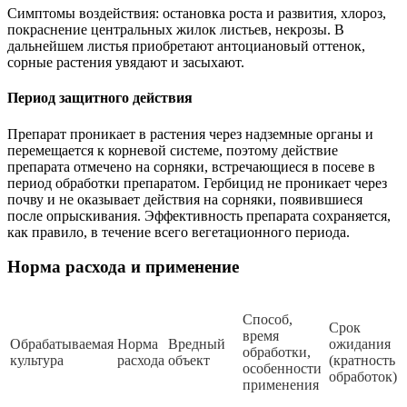
Симптомы воздействия: остановка роста и развития, хлороз,
покраснение центральных жилок листьев, некрозы. В
дальнейшем листья приобретают антоциановый оттенок,
сорные растения увядают и засыхают.
Период защитного действия
Препарат проникает в растения через надземные органы и
перемещается к корневой системе, поэтому действие
препарата отмечено на сорняки, встречающиеся в посеве в
период обработки препаратом. Гербицид не проникает через
почву и не оказывает действия на сорняки, появившиеся
после опрыскивания. Эффективность препарата сохраняется,
как правило, в течение всего вегетационного периода.
Норма расхода и применение
Способ,
Срок
время
Обрабатываемая
Норма
Вредный
ожидания
обработки,
культура
расхода
объект
(кратность
особенности
обработок)
применения