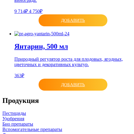
винограда.
9 714₽
4 750₽
ДОБАВИТЬ
Янтарин, 500 мл
Природный регулятор роста для плодовых, ягодных,
цветочных и декоративных культур.
363₽
ДОБАВИТЬ
Продукция
Пестициды
Удобрения
Био препараты
Вспомогательные препараты