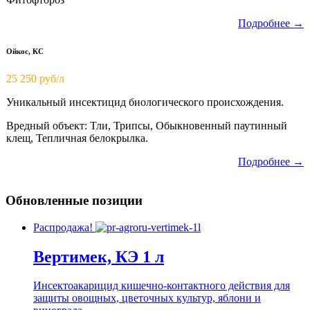
Подробнее →
Ойкос, КС
25 250 руб/л
Уникальный инсектицид биологического происхождения.
Вредный объект: Тли, Трипсы, Обыкновенный паутинный
клещ, Тепличная белокрылка.
Подробнее →
Обновленные позиции
Распродажа!
Вертимек, КЭ 1 л
Инсектоакарицид кишечно-контактного действия для
защиты овощных, цветочных культур, яблони и