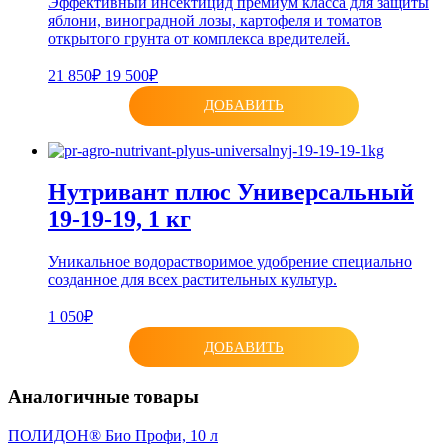
Эффективный инсектицид премиум класса для защиты
яблони, виноградной лозы, картофеля и томатов
открытого грунта от комплекса вредителей.
21 850₽
19 500₽
ДОБАВИТЬ
Нутривант плюс Универсальный
19-19-19, 1 кг
Уникальное водорастворимое удобрение специально
созданное для всех растительных культур.
1 050₽
ДОБАВИТЬ
Аналогичные товары
ПОЛИДОН® Био Профи, 10 л