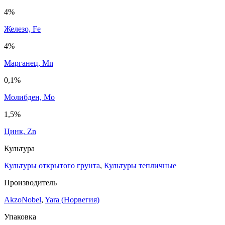
4%
Железо, Fe
4%
Марганец, Mn
0,1%
Молибден, Mo
1,5%
Цинк, Zn
Культура
Культуры открытого грунта
,
Культуры тепличные
Производитель
AkzoNobel
,
Yara (Норвегия)
Упаковка