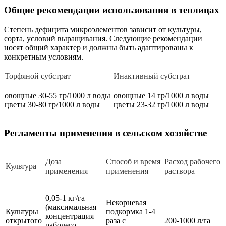
Общие рекомендации использования в теплицах
Степень дефицита микроэлементов зависит от культуры,
сорта, условий выращивания. Следующие рекомендации
носят общий характер и должны быть адаптированы к
конкретным условиям.
Торфяной субстрат
Инактивный субстрат
овощные 30-55 гр/1000 л воды
овощные 14 гр/1000 л воды
цветы 30-80 гр/1000 л воды
цветы 23-32 гр/1000 л воды
Регламенты применения в сельском хозяйстве
Доза
Способ и время
Расход рабочего
Культура
применения
применения
раствора
0,05-1 кг/га
Некорневая
(максимальная
Культуры
подкормка 1-4
концентрация
открытого
раза с
200-1000 л/га
рабочего