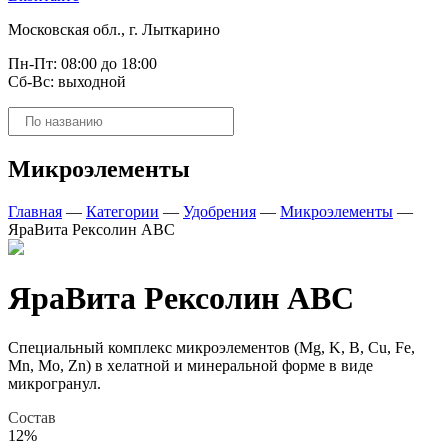
Московская обл., г. Лыткарино
Пн-Пт: 08:00 до 18:00
Сб-Вс: выходной
Поиск
товаров
Микроэлементы
Главная
—
Категории
—
Удобрения
—
Микроэлементы
—
ЯраВита Рексолин ABC
ЯраВита Рексолин ABC
Специальный комплекс микроэлементов (Mg, K, B, Cu, Fe,
Mn, Mo, Zn) в хелатной и минеральной форме в виде
микрогранул.
Состав
12%