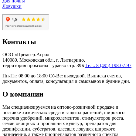
Для почвы
Ловушки
Контакты
ООО «Премьер-Агро»
140080, Московская обл., г. Лыткарино,
территория промзоны Тураево стр. 39Б
Тел.: 8 (495) 198-07-97
Пн-Пт: 08:00 до 18:00 Сб-Вс: выходной. Выписка счетов,
документов, оплата, консультация и самовывоз в будние дни.
О компании
Мы специализируемся на оптово-розничной продаже и
поставке химических средств защиты растений, широкого
перечня удобрений, микроэлементов, стимуляторов роста,
семян овощных и пропашных культур, препаратов для
дезинфекции, субстратов, клеевых ловушек широкого
назначения, а также биопрепаратов различного спектра