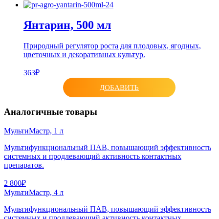
Янтарин, 500 мл
Природный регулятор роста для плодовых, ягодных,
цветочных и декоративных культур.
363₽
ДОБАВИТЬ
Аналогичные товары
МультиМастр, 1 л
Мультифункциональный ПАВ, повышающий эффективность
системных и продлевающий активность контактных
препаратов.
2 800₽
МультиМастр, 4 л
Мультифункциональный ПАВ, повышающий эффективность
системных и продлевающий активность контактных