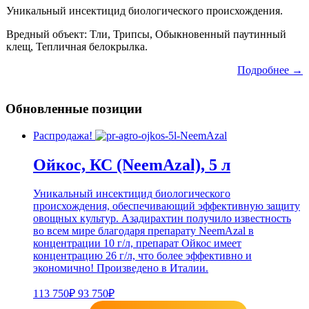
Уникальный инсектицид биологического происхождения.
Вредный объект: Тли, Трипсы, Обыкновенный паутинный
клещ, Тепличная белокрылка.
Подробнее →
Обновленные позиции
Распродажа!
Ойкос, КС (NeemAzal), 5 л
Уникальный инсектицид биологического
происхождения, обеспечивающий эффективную защиту
овощных культур. Азадирахтин получило известность
во всем мире благодаря препарату NeemAzal в
концентрации 10 г/л, препарат Ойкос имеет
концентрацию 26 г/л, что более эффективно и
экономично! Произведено в Италии.
113 750₽
93 750₽