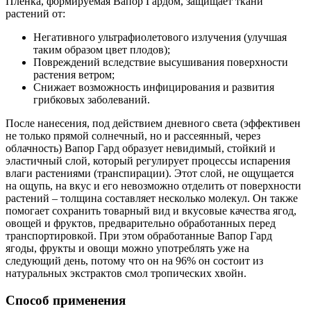
Пленка, формируемая Вапор Гардом, защищает ткани
растений от:
Негативного ультрафиолетового излучения (улучшая
таким образом цвет плодов);
Повреждений вследствие высушивания поверхности
растения ветром;
Снижает возможность инфицирования и развития
грибковых заболеваний.
После нанесения, под действием дневного света (эффективен
не только прямой солнечный, но и рассеянный, через
облачность) Вапор Гард образует невидимый, стойкий и
эластичный слой, который регулирует процессы испарения
влаги растениями (транспирации). Этот слой, не ощущается
на ощупь, на вкус и его невозможно отделить от поверхности
растений – толщина составляет несколько молекул. Он также
помогает сохранить товарный вид и вкусовые качества ягод,
овощей и фруктов, предварительно обработанных перед
транспортировкой. При этом обработанные Вапор Гард
ягоды, фрукты и овощи можно употреблять уже на
следующий день, потому что он на 96% он состоит из
натуральных экстрактов смол тропических хвойн.
Способ применения