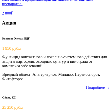
препаратов.
2 800₽
Акция
Копфорс Экстра, ВДГ
1 950
руб/л
Фунгицид контактного и локально-системного действия для
защиты картофеля, овощных культур и винограда от
комплекса заболеваний.
Вредный объект: Альтернариоз, Милдью, Переноспороз,
Фитофтороз
Подробнее →
Ойкос, КС
25 250 руб/л