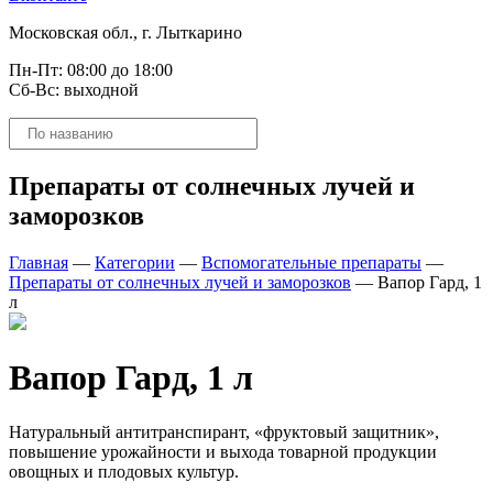
Московская обл., г. Лыткарино
Пн-Пт: 08:00 до 18:00
Сб-Вс: выходной
Поиск
товаров
Препараты от солнечных лучей и
заморозков
Главная
—
Категории
—
Вспомогательные препараты
—
Препараты от солнечных лучей и заморозков
—
Вапор Гард, 1
л
Вапор Гард, 1 л
Натуральный антитранспирант, «фруктовый защитник»,
повышение урожайности и выхода товарной продукции
овощных и плодовых культур.