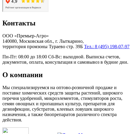
Контакты
ООО «Премьер-Агро»
140080, Московская обл., г. Лыткарино,
территория промзоны Тураево стр. 39Б
Тел.: 8 (495) 198-07-97
Пн-Пт: 08:00 до 18:00 Сб-Вс: выходной. Выписка счетов,
документов, оплата, консультация и самовывоз в будние дни.
О компании
Мы специализируемся на оптово-розничной продаже и
поставке химических средств защиты растений, широкого
перечня удобрений, микроэлементов, стимуляторов роста,
семян овощных и пропашных культур, препаратов для
дезинфекции, субстратов, клеевых ловушек широкого
назначения, а также биопрепаратов различного спектра
действия.