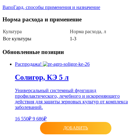
ВапоГард, способы применения и назначение
Норма расхода и применение
Культура
Норма расхода, л
Все культуры
1-3
Обновленные позиции
Распродажа!
Солигор, КЭ 5 л
Универсальный системный фунгицид
профилактического, лечебного и искореняющего
действия для защиты зерновых культур от комплекса
заболеваний.
16 550₽
9 686₽
ДОБАВИТЬ