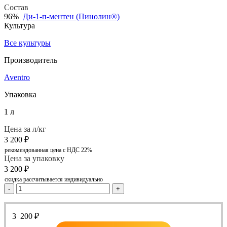
Состав
96%
Ди-1-п-ментен (Пинолин®)
Культура
Все культуры
Производитель
Aventro
Упаковка
1 л
Цена за л/кг
3 200
₽
рекомендованная цена с НДС 22%
Цена за упаковку
3 200
₽
скидка рассчитывается индивидуально
-
+
3 200
₽