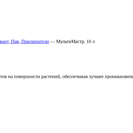
ант, Пав, Прилипатели
—
МультиМастр, 10 л
тов на поверхности растений, обеспечивая лучшее проникновен