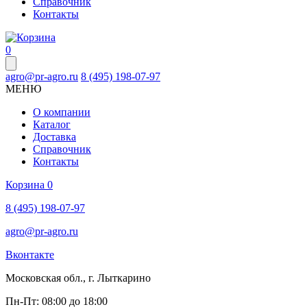
Справочник
Контакты
0
agro@pr-agro.ru
8 (495) 198-07-97
МЕНЮ
О компании
Каталог
Доставка
Справочник
Контакты
Корзина
0
8 (495) 198-07-97
agro@pr-agro.ru
Вконтакте
Московская обл., г. Лыткарино
Пн-Пт: 08:00 до 18:00