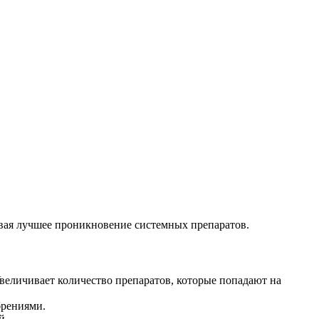
ивая лучшее проникновение системных препаратов.
еличивает количество препаратов, которые попадают на
брениями.
й.